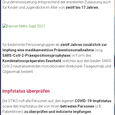
Grundimmunisierung entsprechend der erweiterten Zulassung auch
für Kinder und Jugendliche im Alter von
zwölf bis 17 Jahren
,
für bestimmte Personengruppen ab
zwölf Jahren zusätzlich zur
Impfung eine medikamentöse Präventionsmaßnahme
(sog.
SARS-CoV-2-Präexpositionsprophylaxe
) in Form des
Kombinationspräparates Evusheld
, welches aus den beiden SARS-
CoV-2-neutralisierenden monoklonalen Antikörper Tixagevimab und
Cilgavimab besteht.
Impfstatus überprüfen
Die STIKO ruft alle Personen auf, den eigenen
COVID-19-Impfstatus
sowie den Impfstatus der von ihnen
betreuten Personen
(z.B.
PatientInnen)
zu überprüfen und indizierte Impfungen