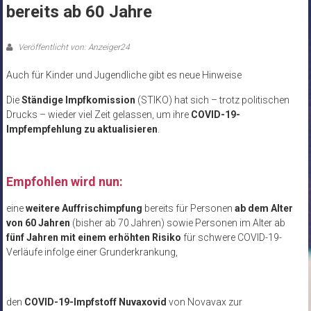
bereits ab 60 Jahre
Veröffentlicht von: Anzeiger24
Auch für Kinder und Jugendliche gibt es neue Hinweise
Die
Ständige Impfkomission
(STIKO) hat sich – trotz politischen
Drucks – wieder viel Zeit gelassen, um ihre
COVID-19-
Impfempfehlung zu aktualisieren
.
Empfohlen wird nun:
eine
weitere Auffrischimpfung
bereits für Personen
ab dem Alter
von 60 Jahren
(bisher ab 70 Jahren) sowie Personen im Alter ab
fünf Jahren mit einem erhöhten Risiko
für schwere COVID-19-
Verläufe infolge einer Grunderkrankung,
den
COVID-19-Impfstoff Nuvaxovid
von Novavax zur