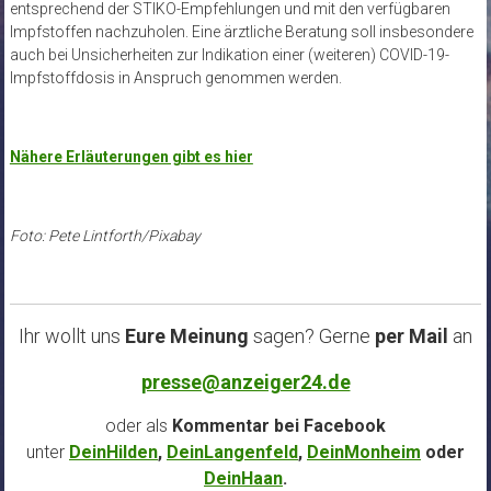
entsprechend der STIKO-Empfehlungen und mit den verfügbaren
Impfstoffen nachzuholen. Eine ärztliche Beratung soll insbesondere
auch bei Unsicherheiten zur Indikation einer (weiteren) COVID-19-
Impfstoffdosis in Anspruch genommen werden.
Nähere Erläuterungen gibt es hier
Foto: Pete Lintforth/Pixabay
Ihr wollt uns
Eure Meinung
sagen? Gerne
per Mail
an
presse@anzeiger24.de
oder als
Kommentar bei
Facebook
unter
DeinHilden
,
DeinLangenfeld
,
DeinMonheim
oder
DeinHaan
.