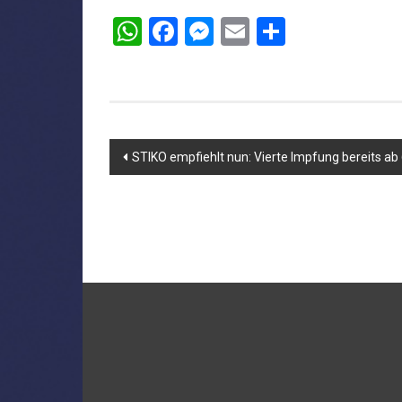
WhatsApp
Facebook
Messenger
Email
Teilen
Beitragsnavigation
STIKO empfiehlt nun: Vierte Impfung bereits ab