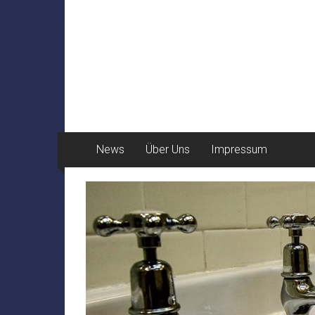
News
Über Uns
Impressum