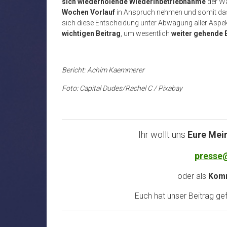
sich wiederholende Wiederinbetriebnahme
der W
Wochen Vorlauf
in Anspruch nehmen und somit da
sich diese Entscheidung unter Abwägung aller Aspe
wichtigen Beitrag
, um wesentlich
weiter gehende E
Bericht: Achim Kaemmerer
Foto: Capital Dudes/Rachel C / Pixabay
Ihr wollt uns
Eure Mei
presse
oder als
Komm
Euch hat unser Beitrag gefa