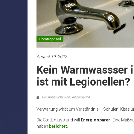
Uncategorized
August 19, 2022
Kein Warmwassser i
ist mit Legionellen?
Veröffentlicht von: Anzeiger24
Verwaltung wirbt um Verständnis – Schulen, Kitas u
Die Stadt muss und will
Energie sparen
. Eine Maßn
haben
berichtet
.