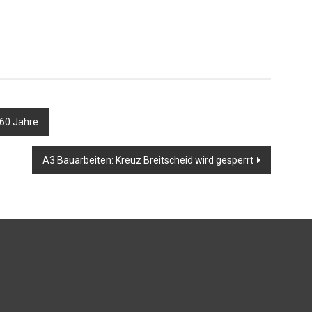
 60 Jahre
A3 Bauarbeiten: Kreuz Breitscheid wird gesperrt