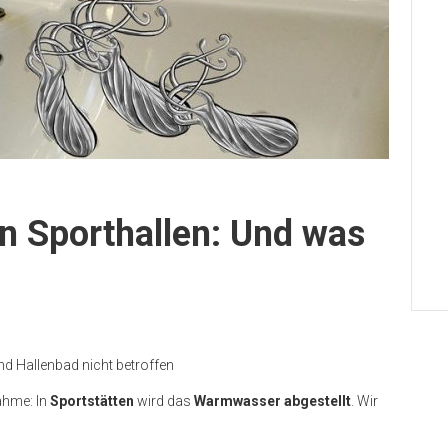
n Sporthallen: Und was
nd Hallenbad nicht betroffen
ahme: In
Sportstätten
wird das
Warmwasser abgestellt
. Wir