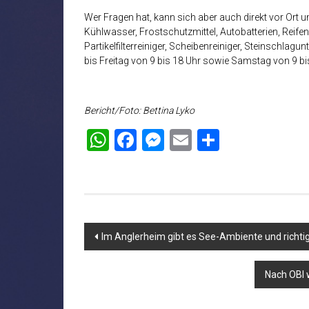
Wer Fragen hat, kann sich aber auch direkt vor Ort 
Kühlwasser, Frostschutzmittel, Autobatterien, Reifen
Partikelfilterreiniger, Scheibenreiniger, Steinschla
bis Freitag von 9 bis 18 Uhr sowie Samstag von 9 bi
Bericht/Foto: Bettina Lyko
WhatsApp
Facebook
Messenger
Email
Teilen
Beitragsnavigation
Im Anglerheim gibt es See-Ambiente und richtig 
Nach OBI 