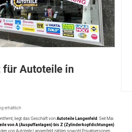
für Autoteile in
 erhältlich
entfernt, liegt das Geschäft von
Autoteile Langenfeld
. Seit Mai
teile von A (Auspuffanlagen) bis Z (Zylinderkopfdichtungen)
nden von Autoteile Langenfeld zählen sowohl Privatpersonen