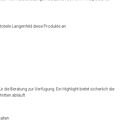
oteile Langenfeld diese Produkte an
die Beratung zur Verfügung. Ein Highlight bietet sicherlich die
chritten abläuft
halten