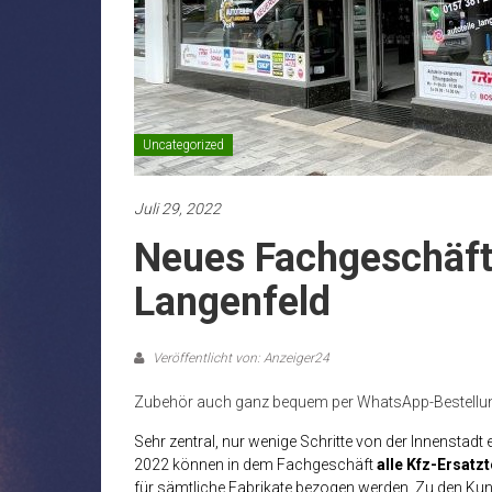
Uncategorized
Juli 29, 2022
Neues Fachgeschäft 
Langenfeld
Veröffentlicht von: Anzeiger24
Zubehör auch ganz bequem per WhatsApp-Bestellung
Sehr zentral, nur wenige Schritte von der Innenstadt 
2022 können in dem Fachgeschäft
alle Kfz-Ersatz
für sämtliche Fabrikate bezogen werden. Zu den Ku