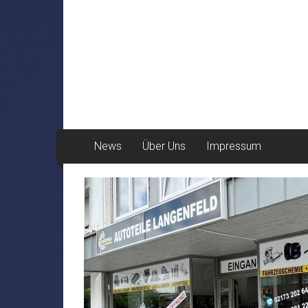
News
Über Uns
Impressum