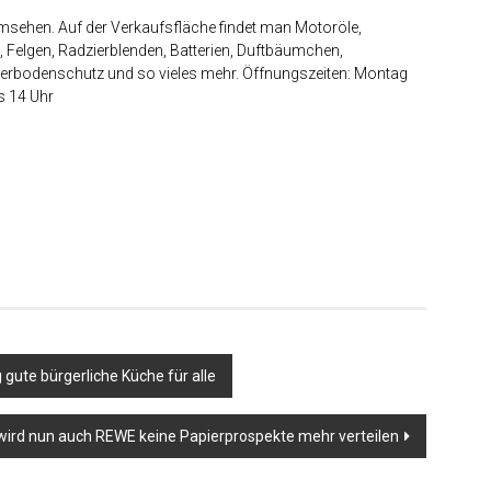
umsehen. Auf der Verkaufsfläche findet man Motoröle,
, Felgen, Radzierblenden, Batterien, Duftbäumchen,
gunterbodenschutz und so vieles mehr. Öffnungszeiten: Montag
s 14 Uhr
gute bürgerliche Küche für alle
wird nun auch REWE keine Papierprospekte mehr verteilen