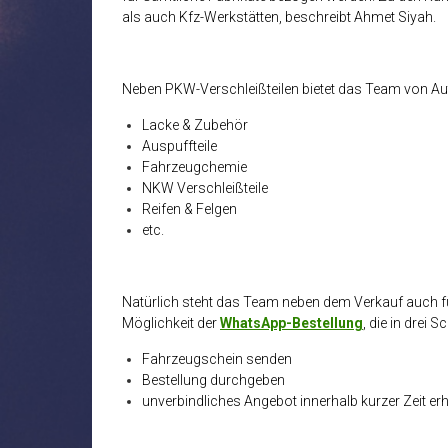
als auch Kfz-Werkstätten, beschreibt Ahmet Siyah.
Neben PKW-Verschleißteilen bietet das Team von Aut
Lacke & Zubehör
Auspuffteile
Fahrzeugchemie
NKW Verschleißteile
Reifen & Felgen
etc.
Natürlich steht das Team neben dem Verkauf auch für 
Möglichkeit der
WhatsApp-Bestellung
, die in drei S
Fahrzeugschein senden
Bestellung durchgeben
unverbindliches Angebot innerhalb kurzer Zeit er