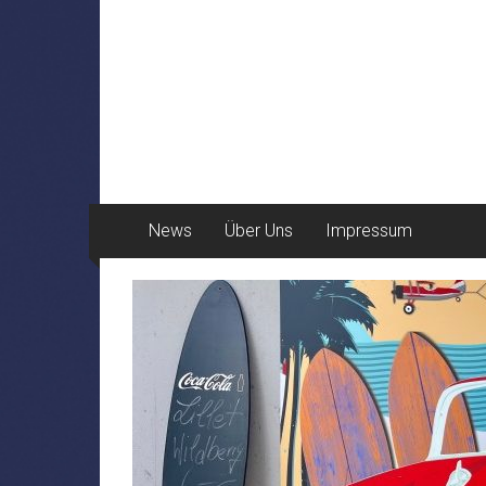
News
Über Uns
Impressum