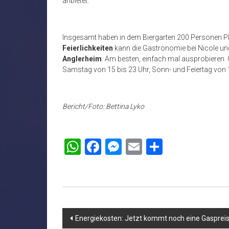
anbietet.
Insgesamt haben in dem Biergarten 200 Personen Pla
Feierlichkeiten
kann die Gastronomie bei Nicole u
Anglerheim
. Am besten, einfach mal ausprobieren. 
Samstag von 15 bis 23 Uhr, Sonn- und Feiertag von 
Bericht/Foto: Bettina Lyko
WhatsApp
Facebook
Messenger
Email
Teilen
Beitragsnavigation
Energiekosten: Jetzt kommt noch eine Gasprei