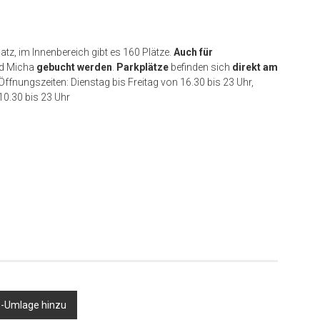
tz, im Innenbereich gibt es 160 Plätze.
Auch für
nd Micha
gebucht werden
.
Parkplätze
befinden sich
direkt am
Öffnungszeiten: Dienstag bis Freitag von 16.30 bis 23 Uhr,
10.30 bis 23 Uhr
s-Umlage hinzu