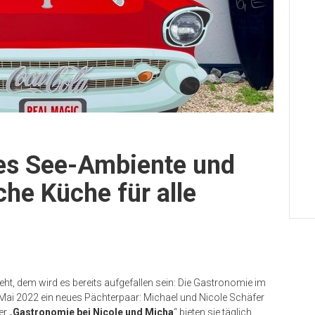
 es See-Ambiente und
che Küche für alle
ht, dem wird es bereits aufgefallen sein: Die Gastronomie im
t Mai 2022 ein neues Pächterpaar: Michael und Nicole Schäfer
r „
Gastronomie bei Nicole und Micha
“ bieten sie täglich