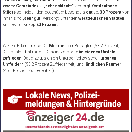
zweite Gemeinde
als
„sehr schlecht“
versorgt.
Ostdeutsche
Städte
schneiden demgegenüber besonders
gut
ab:
30 Prozent
von
ihnen sind
„sehr gut“
versorgt, unter den
westdeutschen Städten
sind es nur knapp
20 Prozent
.
Weitere Erkenntnisse: Die
Mehrheit
der Befragten (53,2 Prozent) in
Deutschland ist mit der Daseinsvorsorge
im eigenen Umfeld
zufrieden
. Dabei zeigt sich ein Unterschied zwischen
urbanen
Umfeldern
(55,2 Prozent Zufriedenheit) und
ländlichen Räumen
(45,1 Prozent Zufriedenheit).