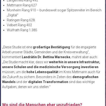
Langenfeld Rang 492
Mettmann Rang 627
Monheim Rang 910 – bundesweit sogar Spitzenreiter im Bereich
„Digital“
Ratingen Rang 628
Velbert Rang 402
Wülfrath Rang 1.385
„Diese Studie ist eine
großartige Bestätigung
für die engagierte
Arbeit unserer Städte, Gemeinden und der Kreisverwaltung“,
kommentiert
Landrätin Dr. Bettina Warnecke
, mahnt aber auch:
„Die Studie macht klar, dass wir
weiterhin in unsere Infrastruktur,
unsere Schulen und die medizinische Versorgung investieren
müssen, um die
hohe Lebensqualität
im Kreis Mettmann auch für
die Zukunft zu sichern. Besonders in Zeiten des
demografischen
Wandels
und der
digitalen Transformation
sind das wichtige
Aufgaben, denen wir uns stellen.“
Wo sind die Menschen eher unzufrieden?