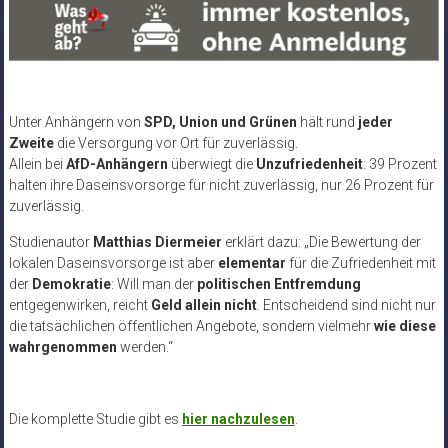
Unter Anhängern von
SPD, Union und Grünen
hält rund
jeder
Zweite
die Versorgung vor Ort für zuverlässig.
Allein bei
AfD-Anhängern
überwiegt die
Unzufriedenheit
: 39 Prozent
halten ihre Daseinsvorsorge für nicht zuverlässig, nur 26 Prozent für
zuverlässig.
Studienautor
Matthias Diermeier
erklärt dazu: „Die Bewertung der
lokalen Daseinsvorsorge ist aber
elementar
für die Zufriedenheit mit
der
Demokratie
: Will man der
politischen Entfremdung
entgegenwirken, reicht
Geld allein nicht
. Entscheidend sind nicht nur
die tatsächlichen öffentlichen Angebote, sondern vielmehr
wie diese
wahrgenommen
werden.“
Die komplette Studie gibt es
hier nachzulesen
.