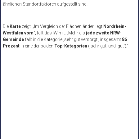
ähnlichen Standortfaktoren aufgestellt sind.
Die
Karte
zeigt: „Im Vergleich der Flächenländer liegt
Nordrhein-
Westfalen vorn
“, teilt das IW mit. „Mehr als
jede zweite NRW-
Gemeinde
fällt in die Kategorie ‚sehr gut versorgt‘, insgesamt
86
Prozent
in eine der beiden
Top-Kategorien
(‚sehr gut‘ und ‚gut‘).“