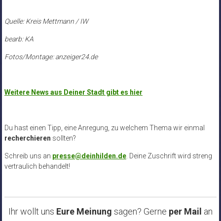
Quelle: Kreis Mettmann / IW
bearb: KA
Fotos/Montage: anzeiger24.de
Weitere News aus Deiner Stadt gibt es hier
Du hast einen Tipp, eine Anregung, zu welchem Thema wir einmal
recherchieren
sollten?
Schreib uns an
presse@deinhilden.de
. Deine Zuschrift wird streng
vertraulich behandelt!
Ihr wollt uns
Eure Meinung
sagen? Gerne
per Mail
an