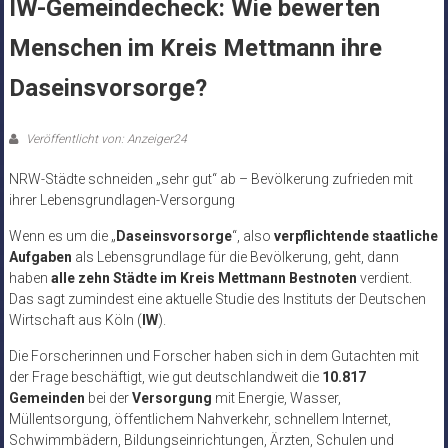
IW-Gemeindecheck: Wie bewerten
Menschen im Kreis Mettmann ihre
Daseinsvorsorge?
Veröffentlicht von: Anzeiger24
NRW-Städte schneiden „sehr gut“ ab – Bevölkerung zufrieden mit
ihrer Lebensgrundlagen-Versorgung
Wenn es um die „
Daseinsvorsorge
“, also
verpflichtende staatliche
Aufgaben
als Lebensgrundlage für die Bevölkerung, geht, dann
haben
alle zehn Städte im Kreis Mettmann Bestnoten
verdient.
Das sagt zumindest eine aktuelle Studie des Instituts der Deutschen
Wirtschaft aus Köln (
IW
).
Die Forscherinnen und Forscher haben sich in dem Gutachten mit
der Frage beschäftigt, wie gut deutschlandweit die
10.817
Gemeinden
bei der
Versorgung
mit Energie, Wasser,
Müllentsorgung, öffentlichem Nahverkehr, schnellem Internet,
Schwimmbädern, Bildungseinrichtungen, Ärzten, Schulen und