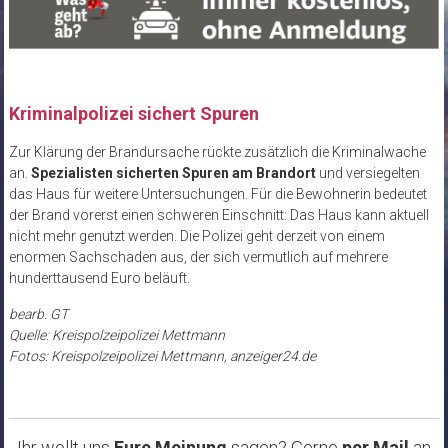
Kriminalpolizei sichert Spuren
Zur Klärung der Brandursache rückte zusätzlich die Kriminalwache
an.
Spezialisten sicherten Spuren am Brandort
und versiegelten
das Haus für weitere Untersuchungen. Für die Bewohnerin bedeutet
der Brand vorerst einen schweren Einschnitt: Das Haus kann aktuell
nicht mehr genutzt werden. Die Polizei geht derzeit von einem
enormen Sachschaden aus, der sich vermutlich auf mehrere
hunderttausend Euro beläuft.
bearb. GT
Quelle: Kreispolzeipolizei Mettmann
Fotos: Kreispolzeipolizei Mettmann, anzeiger24.de
Ihr wollt uns
Eure Meinung
sagen? Gerne
per Mail
an