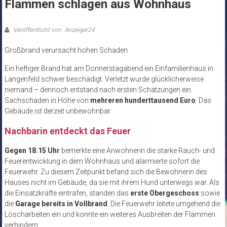
Flammen schlagen aus Wohnhaus
Veröffentlicht von: Anzeiger24
Großbrand verursacht hohen Schaden
Ein heftiger Brand hat am Donnerstagabend ein Einfamilienhaus in
Langenfeld schwer beschädigt. Verletzt wurde glücklicherweise
niemand – dennoch entstand nach ersten Schätzungen ein
Sachschaden in Höhe von
mehreren hunderttausend Euro
. Das
Gebäude ist derzeit unbewohnbar.
Nachbarin entdeckt das Feuer
Gegen 18.15 Uhr
bemerkte eine Anwohnerin die starke Rauch- und
Feuerentwicklung in dem Wohnhaus und alarmierte sofort die
Feuerwehr. Zu diesem Zeitpunkt befand sich die Bewohnerin des
Hauses nicht im Gebäude, da sie mit ihrem Hund unterwegs war. Als
die Einsatzkräfte eintrafen, standen das
erste Obergeschoss
sowie
die
Garage bereits in Vollbrand
. Die Feuerwehr leitete umgehend die
Löscharbeiten ein und konnte ein weiteres Ausbreiten der Flammen
verhindern.