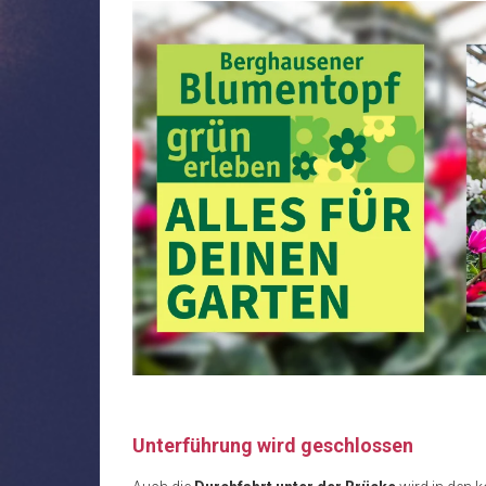
Unterführung wird geschlossen