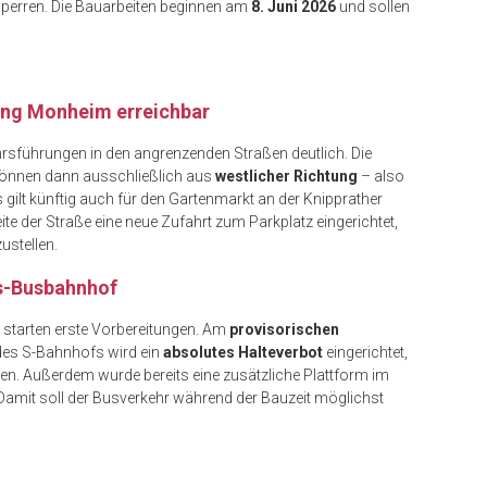
perren. Die Bauarbeiten beginnen am
8. Juni 2026
und sollen
ung Monheim erreichbar
hrsführungen in den angrenzenden Straßen deutlich. Die
önnen dann ausschließlich aus
westlicher Richtung
– also
s gilt künftig auch für den Gartenmarkt an der Knipprather
ite der Straße eine neue Zufahrt zum Parkplatz eingerichtet,
ustellen.
s-Busbahnhof
 starten erste Vorbereitungen. Am
provisorischen
 des S-Bahnhofs wird ein
absolutes Halteverbot
eingerichtet,
nen. Außerdem wurde bereits eine zusätzliche Plattform im
Damit soll der Busverkehr während der Bauzeit möglichst