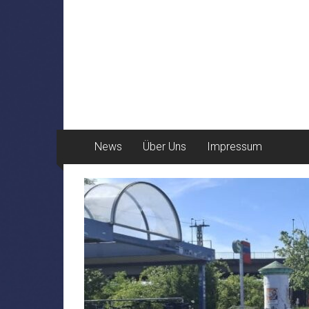
News
Über Uns
Impressum