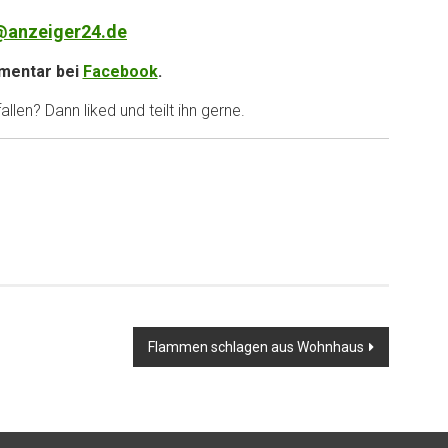
@anzeiger24.de
entar bei
Facebook
.
llen? Dann liked und teilt ihn gerne.
Flammen schlagen aus Wohnhaus