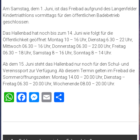
Am Samstag, dem 1. Juni, ist das Freibad aufgrund des Langenfelder
Kindertriathlons vormittags für den öffentlichen Badebetrieb
geschlossen.
Das Hallenbad hat noch bis zum 14. Juni wie folgt für die
Öffentlichkeit geöffnet: Montag 10 – 16 Uhr, Dienstag 6.30 – 22 Uhr,
Mittwoch 06.30 – 16 Uhr, Donnerstag 06.30 – 22.00 Uhr, Freitag
06.30 – 18 Uhr, Samstag 8 – 16 Uhr, Sonntag 8 – 14 Uhr.
Ab dem 15. Juni steht das Hallenbad nur noch für den Schul- und
Vereinssport zur Verfügung. Ab diesem Termin gelten im Freibad die
Sommeröffnungszeiten: Montag 14.00 – 20.00 Uhr, Dienstag –
Freitag 06.30 – 20.00 Uhr, Wochenende 08.00 – 20.00 Uhr.
WhatsApp
Facebook
Messenger
Email
Teilen
Beitragsnavigation