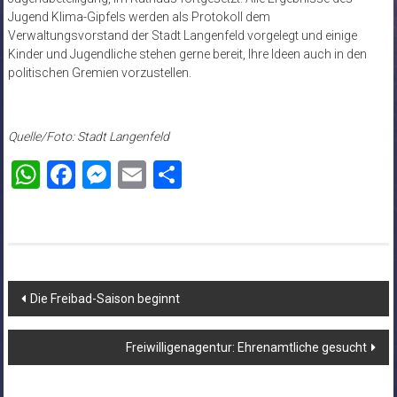
Jugend Klima-Gipfels werden als Protokoll dem
Verwaltungsvorstand der Stadt Langenfeld vorgelegt und einige
Kinder und Jugendliche stehen gerne bereit, Ihre Ideen auch in den
politischen Gremien vorzustellen.
Quelle/Foto: Stadt Langenfeld
WhatsApp
Facebook
Messenger
Email
Teilen
Beitragsnavigation
Die Freibad-Saison beginnt
Freiwilligenagentur: Ehrenamtliche gesucht