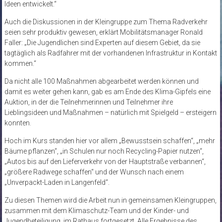
Ideen entwickelt.“
Auch die Diskussionen in der Kleingruppe zum Thema Radverkehr
seien sehr produktiv gewesen, erklärt Mobilitätsmanager Ronald
Faller: „Die Jugendlichen sind Experten auf diesem Gebiet, da sie
tagtäglich als Radfahrer mit der vorhandenen Infrastruktur in Kontakt
kommen.“
Da nicht alle 100 Maßnahmen abgearbeitet werden können und
damit es weiter gehen kann, gab es am Ende des Klima-Gipfels eine
Auktion, in der die Teilnehmerinnen und Teilnehmer ihre
Lieblingsideen und Maßnahmen – natürlich mit Spielgeld – ersteigern
konnten.
Hoch im Kurs standen hier vor allem „Bewusstsein schaffen“, „mehr
Bäume pflanzen“, „in Schulen nur noch Recycling-Papier nutzen“,
„Autos bis auf den Lieferverkehr von der Hauptstraße verbannen“,
„größere Radwege schaffen“ und der Wunsch nach einem
„Unverpackt-Laden in Langenfeld“.
Zu diesen Themen wird die Arbeit nun in gemeinsamen Kleingruppen,
zusammen mit dem Klimaschutz-Team und der Kinder- und
Jugendbeteiligung, im Rathaus fortgesetzt. Alle Ergebnisse des