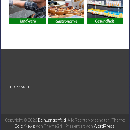
Impressum
Copyright © 2026
DeinLangenfeld
. Alle Rechte vorbehalten. Theme:
ColorNews
von ThemeGrill. Präsentiert von
WordPress
.