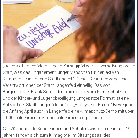
„Der erste Langenfelder Jugend-Klimagipfel war ein verheißungsvoller
Start, was das Engagement junger Menschen für den aktiven
Klimaschutz in unserer Stadt angeht“. Dieses Resümee zogen die
Verantwortlichen der Stadt Langenfeld einhellig. Das von
Bürgermeister Frank Schneider initiierte und vom Klimaschutz-Team
und der Kinder- und Jugendbeteiligung umgesetzte Format ist eine
Antwort der Stadt Langenfeld auf die „Fridays For Future“-Bewegung,
die Anfang April auch in Langenfeld eine Klimaschutz-Demo mit über
1.000 Teilnehmerinnen und Teilnehmern organisierte.
Gut 20 engagierte Schülerinnen und Schüler zwischen neun und 19
jahren fanden sich zum Klimagipfel im Sitzungssaal des