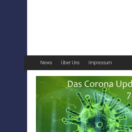
News
Über Uns
Impressum