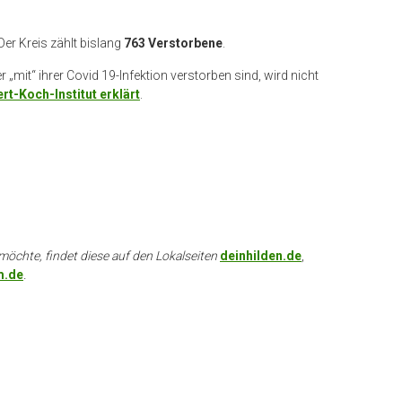
 Der Kreis zählt bislang
763 Verstorbene
.
„mit“ ihrer Covid 19-Infektion verstorben sind, wird nicht
rt-Koch-Institut erklärt
.
möchte, findet diese auf den Lokalseiten
deinhilden.de
,
m.de
.