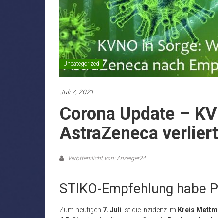
Uncategorized
Juli 7, 2021
Corona Update – KV
AstraZeneca verlier
Veröffentlicht von: Anzeiger24
STIKO-Empfehlung habe Pa
Zum heutigen
7. Juli
ist die Inzidenz im
Kreis Mett