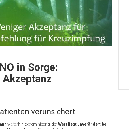
NO in Sorge:
t Akzeptanz
tienten verunsichert
mann
weiterhin extrem niedrig: der
Wert liegt unverändert bei