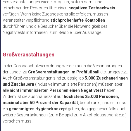
Festveranstaltungen wieder möglich, sofern sämtliche
teilnehmenden Personen über einen
negativen Testnachweis
verfügen. Wenn keine Zugangskontrolle erfolgen, müssen
Veranstalter verpflichtend
stichprobenhafte Kontrollen
durchführen und die Besucher über die Notwendigkeit des
Negativtests informieren, zum Beispiel über Aushänge.
Großveranstaltungen
In der Coronaschutzverordnung werden auch die Vereinbarungen
der Länder zu
Großveranstaltungen im Profifußball
etc. umgesetzt:
Auch Großveranstaltungen sind zulässig, ab
5.000 Zuschauerinnen
und Zuschauern
(inklusive immunisierte Personen) müssen aber
alle
nicht immunisierten Personen einen Negativtest
haben.
Zudem ist die Zuschauerzahl auf
höchstens 25.000 Personen,
maximal aber 50 Prozent der Kapazität
, beschränkt, und es muss
ein
genehmigtes Hygienekonzept
geben, das gegebenenfalls auch
weitere Beschränkungen (zum Beispiel zum Alkoholausschank etc.)
vorsehen muss.