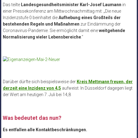
Das teilte
Landesgesundheitsminister Karl-Josef Laumann
in
einer Pressekonferenz am Mittwochnachmittag mit: „Die neue
Inzidenzstufe 0 beinhaltet die
Aufhebung eines Großteils der
bestehenden Regeln und Maßnahmen
zur Eindämmung der
Coronavirus-Pandemie. Sie ermöglicht damit eine
weitgehende
Normalisierung vieler Lebensbereiche
.“
Darüber dürfte sich beispielsweise der
Kreis Mettmann freuen, der
derzeit eine Inzidenz von 4,5
aufweist. In Düsseldorf dagegen liegt
der Wert am heutigen 7. Juli bei 14,8
Was bedeutet das nun?
Es entfallen alle Kontaktbeschränkungen.