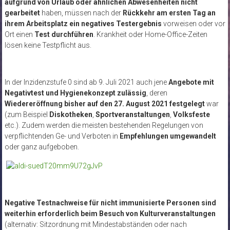
aufgrund von Urlaub oder ähnlichen Abwesenheiten nicht
gearbeitet
haben, müssen nach der
Rückkehr am ersten Tag an
ihrem Arbeitsplatz ein negatives Testergebnis
vorweisen oder vor
Ort einen
Test durchführen
. Krankheit oder Home-Office-Zeiten
lösen keine Testpflicht aus.
In der Inzidenzstufe 0 sind ab 9. Juli 2021 auch jene
Angebote mit
Negativtest und Hygienekonzept zulässig
, deren
Wiedereröffnung bisher auf den 27. August 2021 festgelegt
war
(zum Beispiel
Diskotheken
,
Sportveranstaltungen
,
Volksfeste
etc.). Zudem werden die meisten bestehenden Regelungen von
verpflichtenden Ge- und Verboten in
Empfehlungen umgewandelt
oder ganz aufgeboben.
Negative Testnachweise für nicht immunisierte Personen sind
weiterhin erforderlich beim Besuch von Kulturveranstaltungen
(alternativ: Sitzordnung mit Mindestabständen oder nach