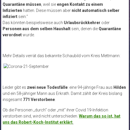
Quarantäne müssen
, weil sie
engen Kontakt zu einem
Infizierten
hatten. Diese müssen aber
nicht automatisch selber
infiziert
sein.“
Das könnten beispielsweise auch
Urlaubsrückkehrer
oder
Personen aus dem selben Haushalt
sein, denen die
Quarantäne
verordnet
wurde.
Mehr Details verrät das bekannte Schaubild vom Kreis Mettmann:
Leider gibt es
zwei neue Todesfälle
: eine 94-jährige Frau aus
Hilden
und ein 58-jähriger Mann aus Erkrath.
Damit zählt der Kreis bislang
insgesamt
771 Verstorbene
.
Ob die Personen „durch“ oder „mit“ ihrer Covid 19-Infektion
verstorben sind, wird nicht unterschieden.
Warum das so ist, hat
uns das Robert-Koch-Institut erklärt
.