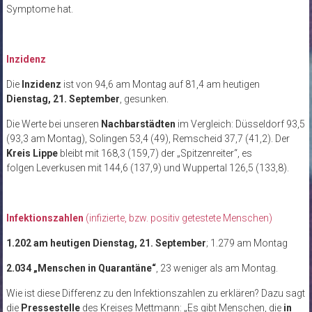
Symptome hat.
Inzidenz
Die
Inzidenz
ist von 94,6 am Montag auf 81,4 am heutigen
Dienstag, 21. September
, gesunken.
Die Werte bei unseren
Nachbarstädten
im Vergleich: Düsseldorf 93,5
(93,3 am Montag), Solingen 53,4 (49), Remscheid 37,7 (41,2). Der
Kreis Lippe
bleibt mit 168,3 (159,7) der „Spitzenreiter“, es
folgen Leverkusen mit 144,6 (137,9) und Wuppertal
126,5 (133,8).
Infektionszahlen
(infizierte, bzw. positiv getestete Menschen)
1.202 am heutigen Dienstag, 21. September
; 1.279 am Montag
2.034 „Menschen in Quarantäne“
, 23 weniger als am Montag.
Wie ist diese Differenz zu den Infektionszahlen zu erklären? Dazu sagt
die
Pressestelle
des Kreises Mettmann: „Es gibt Menschen, die
in