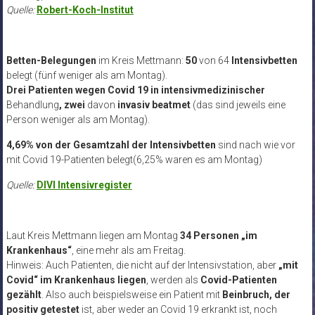
Quelle:
Robert-Koch-Institut
Betten-Belegungen
im Kreis Mettmann:
50
von 64
Intensivbetten
belegt (fünf weniger als am Montag).
Drei Patienten
wegen Covid 19 in intensivmedizinischer
Behandlung
, zwei
davon
invasiv beatmet
(das sind jeweils eine
Person weniger als am Montag).
4,69% von der Gesamtzahl der Intensivbetten
sind nach wie vor
mit Covid 19-Patienten belegt(6,25% waren es am Montag)
Quelle:
DIVI Intensivregister
Laut Kreis Mettmann liegen am Montag
34 Personen „im
Krankenhaus“
, eine mehr als am Freitag.
Hinweis: Auch Patienten, die nicht auf der Intensivstation, aber
„mit
Covid“ im Krankenhaus liegen
, werden als
Covid-Patienten
gezählt
. Also auch beispielsweise ein Patient mit
Beinbruch, der
positiv getestet
ist, aber weder an Covid 19 erkrankt ist, noch