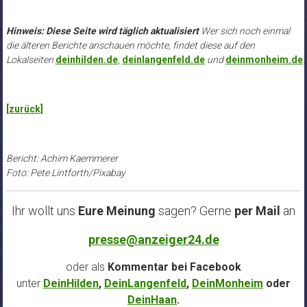
Hinweis: Diese Seite wird täglich aktualisiert
Wer sich noch einmal
die älteren Berichte anschauen möchte, findet diese auf den
Lokalseiten
deinhilden.de
,
deinlangenfeld.de
und
deinmonheim.de
.
.
[zurück]
Bericht: Achim Kaemmerer
Foto: Pete Lintforth/Pixabay
Ihr wollt uns
Eure Meinung
sagen? Gerne
per Mail
an
presse@anzeiger24.de
oder als
Kommentar bei
Facebook
unter
DeinHilden
,
DeinLangenfeld
,
DeinMonheim
oder
DeinHaan
.