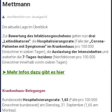
Mettmann
Veröffentlicht von: Anzeiger24
Die aktuelle Lage im Überblick
Zur
Bewertung des Infektionsgeschehens
gelten nun
drei
„Leitindikatoren“
: die
Hospitalisierungsrate
(Fälle der
„Corona-
Patienten mit Symptomen“ im Krankenhaus
pro 100.000
Einwohner in sieben Tagen), die
Auslastung der Intensivbetten
und
weiterhin die
7-Tages-Inzidenz
(Neinfektionen pro 100.000
Einwohner innerhalb vonm sieben Tagen).
➤ Mehr Infos dazu gibt es hier
Krankenhaus-Belegungen
Bundesweite
Hospitalisierungsrate: 1,63
(Fälle pro 100.000
Einwohner bundesweit) am Dienstag, 21. September (1,65 am
Montag).