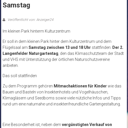
Samstag
Veröffentlicht von: Anzeiger24
Im kleinen Park hinterm Kulturzentrum
Er soll in dem kleinen Park hinter dem Kulturzentrum und dem
Flügelsaal am
Samstag zwischen 13 und 18 Uhr
stattfinden:
Der 2.
Langenfelder Naturgartentag
, den das Klimaschutzteam der Stadt
und VHS mit Unterstützung der örtlichen Naturschutzvereine
anbieten.
Das soll stattfinden
Zu dem Programm gehören
Mitmachaktionen für Kinder
wie das
Bauen und Basteln von Insektenhotels und Vogelhäuschen,
Klimagläsern und Seedboms sowie viele nützliche Infos und Tipps
rund um eine naturnahe und insektenfreundliche Gartengestaltung.
Eine Besonderheit ist, neben dem
vergünstigten Verkauf von