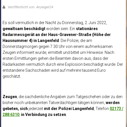
Veröffentlicht von: Anzeiger24
Es soll vermutlich in der Nacht zu Donnerstag, 2. Juni 2022,
gewaltsam beschädigt
worden sein: Ein
stationäres
Radarmessgerät an der Haus-Gravener-Straße (Höhe der
Hausnummer 4) in Langenfeld
. Die Polizei, die am
Donnerstagmorgen gegen 7.30 Uhr von einem aufmerksamen
Zeugen informiert wurde, ermittelt und bittet um Hinweise. Nach
ersten Ermittlungen gehen die Beamten davon aus, dass der
Radarkasten vermutlich durch eine Explosion beschädigt wurde. Der
entstandene Sachschaden wird auf mehrere tausend Euro
geschätzt.
Zeugen
, die sachdienliche Angaben zum Tatgeschehen oder zu den
bisher noch unbekannten Tatverdächtigen tätigen können,
werden
gebeten, sich
jederzeit
mit der Polizei Langenfeld
, Telefon
02173 /
288 6310
,
in Verbindung zu setzen
.