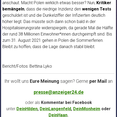
anschaut. Macht Polen wirklich etwas besser? Nun,
Kritiker
bemängeln
, dass die niedrige Inzidenz den
wenigen Tests
geschuldet ist und die Dunkelziffer der Infizierten deutlich
höher liegt. Das müsste sich dann schon bald in der
Hospitalisierungsrate widerspiegeln, da gerade Mal die Hälfte
der rund 38 Millionen Einwohner*innen durchgeimpft sind. Bis
zum 31. August 2021 gehen in Polen die Sommerferien.
Bleibt zu hoffen, dass die Lage danach stabil bleibt.
Bericht/Fotos: Bettina Lyko
Ihr wollt uns
Eure Meinung
sagen? Gerne
per Mail
an
presse@anzeiger24.de
oder als
Kommentar bei
Facebook
unter
DeinHilden
,
DeinLangenfeld
,
DeinMonheim
oder
DeinHaan
.