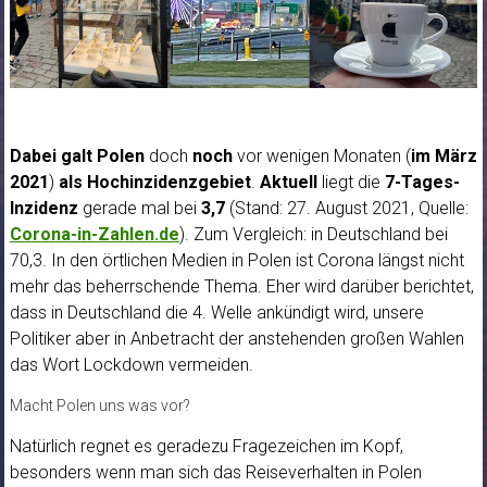
Dabei
galt Polen
doch
noch
vor wenigen Monaten (
im März
2021
)
als Hochinzidenzgebiet
.
Aktuell
liegt die
7-Tages-
Inzidenz
gerade mal bei
3,7
(Stand: 27. August 2021, Quelle:
Corona-in-Zahlen.de
). Zum Vergleich: in Deutschland bei
70,3. In den örtlichen Medien in Polen ist Corona längst nicht
mehr das beherrschende Thema. Eher wird darüber berichtet,
dass in Deutschland die 4. Welle ankündigt wird, unsere
Politiker aber in Anbetracht der anstehenden großen Wahlen
das Wort Lockdown vermeiden.
Macht Polen uns was vor?
Natürlich regnet es geradezu Fragezeichen im Kopf,
besonders wenn man sich das Reiseverhalten in Polen