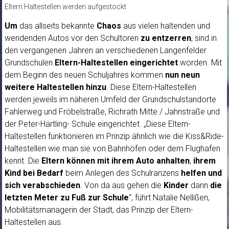
Eltern Haltestellen werden aufgestockt
Um
das allseits bekannte
Chaos
aus vielen haltenden und
wendenden Autos vor den Schultoren
zu entzerren
, sind in
den vergangenen Jahren an verschiedenen Langenfelder
Grundschulen
Eltern-Haltestellen
eingerichtet
worden. Mit
dem Beginn des neuen Schuljahres kommen
nun neun
weitere Haltestellen hinzu
. Diese Eltern-Haltestellen
werden jeweils im näheren Umfeld der Grundschulstandorte
Fahlerweg und Fröbelstraße, Richrath Mitte / Jahnstraße und
der Peter-Härtling- Schule eingerichtet. „Diese Eltern-
Haltestellen funktionieren im Prinzip ähnlich wie die Kiss&Ride-
Haltestellen wie man sie von Bahnhöfen oder dem Flughafen
kennt. Die
Eltern können mit ihrem Auto anhalten
,
ihrem
Kind bei Bedarf
beim Anlegen des Schulranzens
helfen und
sich verabschieden
. Von da aus gehen die
Kinder
dann
die
letzten Meter zu Fuß zur Schule
“, führt Natalie Nellißen,
Mobilitätsmanagerin der Stadt, das Prinzip der Eltern-
Haltestellen aus.