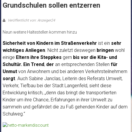
Grundschulen sollen entzerren
Veröffentlicht von: Anzeiger24
Neun weitere Haltestellen kommen hinzu
Sicherheit von Kindern im Straßenverkehr
ist ein
sehr
wichtiges Anliegen
. Nicht zuletzt deswegen
bringen
wohl
einige
Eltern ihre Steppkes
gern
bis vor die Kita- und
Schultür.
Ein Trend
,
der
an entsprechenden Stellen
für
Unmut
von Anwohnern und bei anderen Verkehrsteilnehmern
sorgt
. Auch Sabine Janclas, Leiterin des Referats Umwelt,
Verkehr, Tiefbau bei der Stadt Langenfeld, sieht diese
Entwicklung kritisch, „denn das bringt die transportierten
Kinder um ihre Chance, Erfahrungen in ihrer Umwelt zu
sammeln und gefährdet die zu Fuß gehenden Kinder auf dem
Schulweg.“