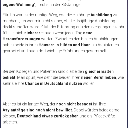
eigene Wohnung
“, freut sich der 33-Jährige.
Für ihn war es der richtige Weg, erst die einjährige
Ausbildung
zu
machen. „Ich war mir nicht sicher, ob die dreijährige Ausbildung
direkt schaffen würde.“ Mit der Erfahrung aus dem vergangenen Jahr
fühlt er sich
sicherer
– auch wenn jeden Tag
neue
Herausforderungen
warten. Zwischen den beiden Ausbildungen
haben beide in ihren
Häusern in Hilden und Haan
als Assistenten
gearbeitet und auch dort wichtige Erfahrungen gesammelt.
Bei den Kollegen und Patienten sind die beiden
gleichermaßen
beliebt
. Man spürt, wie sehr die beiden ihren
neuen Beruf lieben
, wie
sehr sie ihre
Chance in Deutschland nutzen
wollen.
Aber es ist ein langer Weg, der
noch nicht beendet
ist: Ihre
Asylanträge sind noch nicht bewilligt
. Dabei würden beide gerne
bleiben,
Deutschland etwas zurückgeben
und als Pflegekräfte
arbeiten.