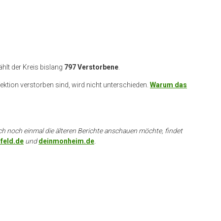
hlt der Kreis bislang
797 Verstorbene
.
fektion verstorben sind, wird nicht unterschieden.
Warum das
ch noch einmal die älteren Berichte anschauen möchte, findet
feld.de
und
deinmonheim.de
.