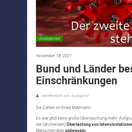
Uncategorized
November 18, 2021
Bund und Länder be
Einschränkungen
Veröffentlicht von: Anzeiger24
Die Zahlen im Kreis Mettmann
Es war jetzt keine große Überraschung mehr: Aufgr
der (drohenden)
Überlastung von Intensivstatione
Menschen eher
unbequem
.