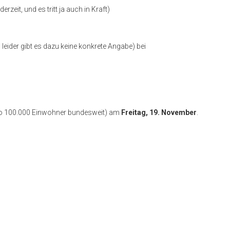
erzeit, und es tritt ja auch in Kraft)
leider gibt es dazu keine konkrete Angabe) bei
ro 100.000 Einwohner bundesweit) am
Freitag, 19. November
.