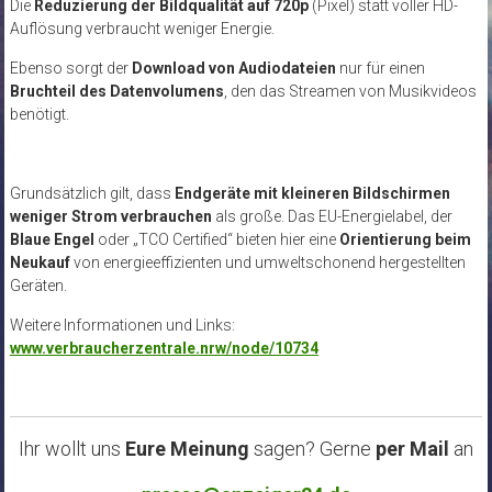
Die
Reduzierung der Bildqualität auf 720p
(Pixel) statt voller HD-
Auflösung verbraucht weniger Energie.
Ebenso sorgt der
Download von Audiodateien
nur für einen
Bruchteil des Datenvolumens
, den das Streamen von Musikvideos
benötigt.
Grundsätzlich gilt, dass
Endgeräte mit kleineren Bildschirmen
weniger Strom verbrauchen
als große. Das EU-Energielabel, der
Blaue Engel
oder „TCO Certified“ bieten hier eine
Orientierung beim
Neukauf
von energieeffizienten und umweltschonend hergestellten
Geräten.
Weitere Informationen und Links:
www.verbraucherzentrale.nrw/node/10734
Ihr wollt uns
Eure Meinung
sagen? Gerne
per Mail
an