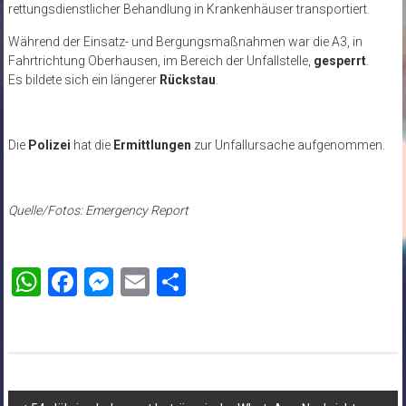
rettungsdienstlicher Behandlung in Krankenhäuser transportiert.
Während der Einsatz- und Bergungsmaßnahmen war die A3, in
Fahrtrichtung Oberhausen, im Bereich der Unfallstelle,
gesperrt
.
Es bildete sich ein längerer
Rückstau
.
Die
Polizei
hat die
Ermittlungen
zur Unfallursache aufgenommen.
Quelle/Fotos: Emergency Report
WhatsApp
Facebook
Messenger
Email
Teilen
Beitragsnavigation