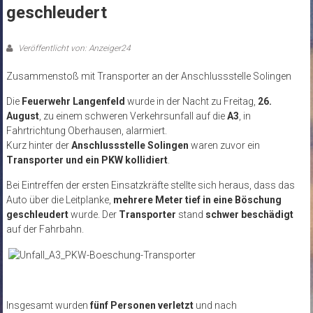
geschleudert
Veröffentlicht von: Anzeiger24
Zusammenstoß mit Transporter an der Anschlussstelle Solingen
Die
Feuerwehr Langenfeld
wurde in der Nacht zu Freitag,
26.
August
, zu einem schweren Verkehrsunfall auf die
A3
, in
Fahrtrichtung Oberhausen, alarmiert.
Kurz hinter der
Anschlussstelle Solingen
waren zuvor ein
Transporter und ein PKW kollidiert
.
Bei Eintreffen der ersten Einsatzkräfte stellte sich heraus, dass das
Auto über die Leitplanke,
mehrere Meter tief in eine Böschung
geschleudert
wurde. Der
Transporter
stand
schwer beschädigt
auf der Fahrbahn.
Insgesamt wurden
fünf Personen verletzt
und nach