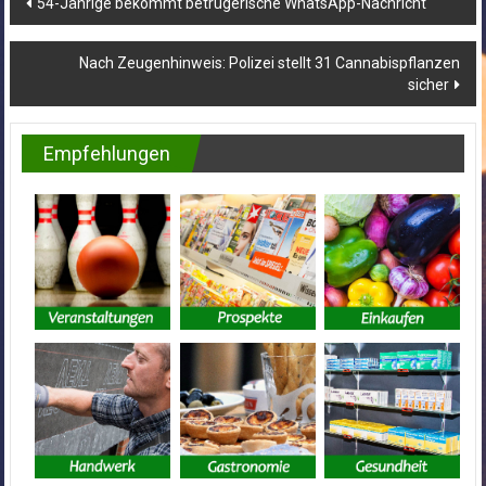
54-Jährige bekommt betrügerische WhatsApp-Nachricht
Nach Zeugenhinweis: Polizei stellt 31 Cannabispflanzen
sicher
Empfehlungen