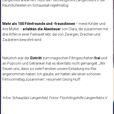
Räumlichkeiten im Schaustall regelmäßig.
Mehr als 100 Filmfreunde und -freundinnen
− meist Kinder und
ihre Mütter −
erlebten die Abenteuer
von Clara, die zusammen mit
drei Affen in einer Feenwelt lebt, die von Zwergen, Drachen und
Zauberern bewohnt wird.
Natürlich war der
Eintritt
zum magischen Filmgeschehen
frei
und
an Popcorn und Getränken hat es ebenfalls nicht gemangelt. „Wir
freuen uns, dass so viele Familien unsere Einladung ins Rex
angenommen haben. Ich glaube, wir hatten alle einen schönen
Filmvormittag zusammen“, resümiert Georg Huff.
Infos: Schauplatz Langenfeld, Fotos: Flüchtlingshilfe Langenfeld e.V.