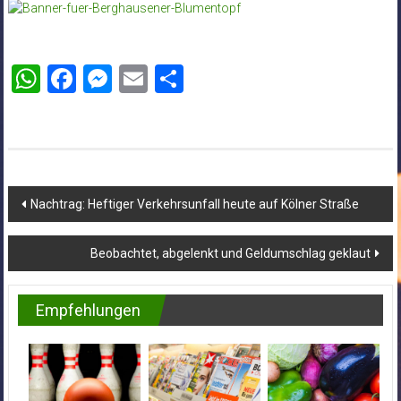
WhatsApp
Facebook
Messenger
Email
Teilen
Beitragsnavigation
Nachtrag: Heftiger Verkehrsunfall heute auf Kölner Straße
Beobachtet, abgelenkt und Geldumschlag geklaut
Empfehlungen