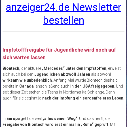
anzeiger24.de Newsletter
bestellen
Impfstofffreigabe für Jugendliche wird noch auf
sich warten lassen
Biontech,
der aktuelle
„Mercedes“ unter den Impfstoffen
, erweist
sich auch bei den
Jugendlichen ab zwölf Jahren
als sowohl
wirksam wie unbedenklich
. Anfang Mai wurde Biontech deshalb
bereits in
Canada
, anschließend auch
in den USA freigegeben
. Und
seit dieser Zeit stehen die Teens in Nordamerika Schlange. Denn
auch für sie beginnt ja
nach der Impfung ein sorgenfreieres Leben
.
In
Europa
geht derweil
„alles seinen Weg“
. Und das heißt, die
Freigabe von Biontech wird erst einmal in „Ruhe“ geprüft
. Mit