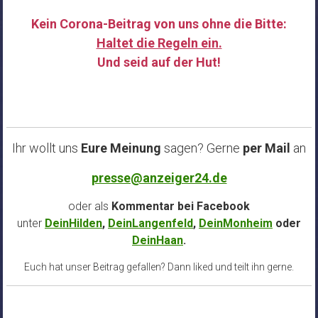
Kein Corona-Beitrag von uns ohne die Bitte:
Haltet die Regeln ein.
Und seid auf der Hut!
……
Ihr wollt uns
Eure Meinung
sagen? Gerne
per Mail
an
presse@anzeiger24.de
oder als
Kommentar bei
Facebook
unter
DeinHilden
,
DeinLangenfeld
,
DeinMonheim
oder
DeinHaan
.
Euch hat unser Beitrag gefallen? Dann liked und teilt ihn gerne.