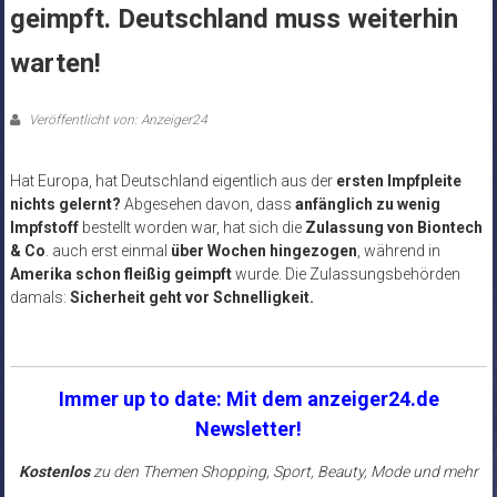
geimpft. Deutschland muss weiterhin
warten!
Veröffentlicht von: Anzeiger24
Hat Europa, hat Deutschland eigentlich aus der
ersten Impfpleite
nichts gelernt?
Abgesehen davon, dass
anfänglich zu wenig
Impfstoff
bestellt worden war, hat sich die
Zulassung von Biontech
& Co
. auch erst einmal
über Wochen hingezogen
, während in
Amerika schon fleißig geimpft
wurde. Die Zulassungsbehörden
damals:
Sicherheit geht vor Schnelligkeit.
Immer up to date: Mit dem anzeiger24.de
Newsletter!
Kostenlos
zu den Themen Shopping, Sport, Beauty, Mode und mehr