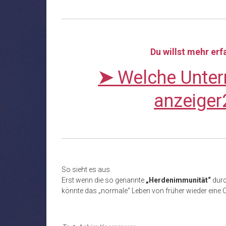
Du willst mehr er
➤
Welche Unter
anzeiger
So sieht es aus.
Erst wenn die so genannte
„Herdenimmunität“
dur
könnte das „normale“ Leben von früher wieder ein