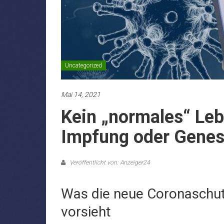
Uncategorized
Mai 14, 2021
Kein „normales“ Leb
Impfung oder Gene
Veröffentlicht von: Anzeiger24
Was die neue Coronaschu
vorsieht