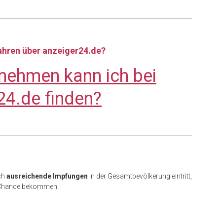
fahren über anzeiger24.de?
nehmen kann ich bei
24.de finden?
ch
ausreichende Impfungen
in der Gesamtbevölkerung eintritt,
e Chance bekommen.