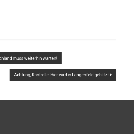
chland muss weiterhin warten!
Achtung, Kontrolle: Hier wird in Langenfeld geblitzt