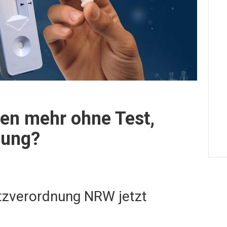
en mehr ohne Test,
sung?
tzverordnung NRW jetzt