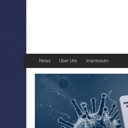
News
Über Uns
Impressum