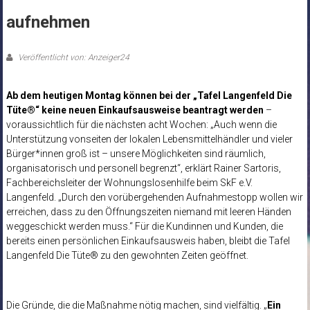
aufnehmen
Veröffentlicht von: Anzeiger24
Ab dem heutigen Montag können bei der „Tafel Langenfeld Die
Tüte®“ keine neuen Einkaufsausweise beantragt werden
–
voraussichtlich für die nächsten acht Wochen: „Auch wenn die
Unterstützung vonseiten der lokalen Lebensmittelhändler und vieler
Bürger*innen groß ist – unsere Möglichkeiten sind räumlich,
organisatorisch und personell begrenzt“, erklärt Rainer Sartoris,
Fachbereichsleiter der Wohnungslosenhilfe beim SkF e.V.
Langenfeld. „Durch den vorübergehenden Aufnahmestopp wollen wir
erreichen, dass zu den Öffnungszeiten niemand mit leeren Händen
weggeschickt werden muss.“ Für die Kundinnen und Kunden, die
bereits einen persönlichen Einkaufsausweis haben, bleibt die Tafel
Langenfeld Die Tüte® zu den gewohnten Zeiten geöffnet.
Die Gründe, die die Maßnahme nötig machen, sind vielfältig. „
Ein