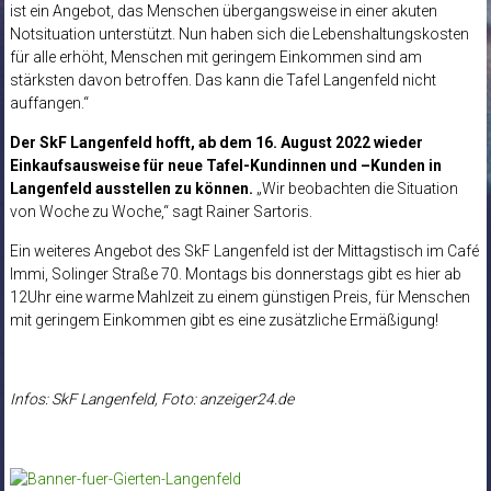
ist ein Angebot, das Menschen übergangsweise in einer akuten
Notsituation unterstützt. Nun haben sich die Lebenshaltungskosten
für alle erhöht, Menschen mit geringem Einkommen sind am
stärksten davon betroffen. Das kann die Tafel Langenfeld nicht
auffangen.“
Der SkF Langenfeld hofft, ab dem 16. August 2022 wieder
Einkaufsausweise für neue Tafel-Kundinnen und –Kunden in
Langenfeld ausstellen zu können.
„Wir beobachten die Situation
von Woche zu Woche,“ sagt Rainer Sartoris.
Ein weiteres Angebot des SkF Langenfeld ist der Mittagstisch im Café
Immi, Solinger Straße 70. Montags bis donnerstags gibt es hier ab
12Uhr eine warme Mahlzeit zu einem günstigen Preis, für Menschen
mit geringem Einkommen gibt es eine zusätzliche Ermäßigung!
Infos: SkF Langenfeld, Foto: anzeiger24.de