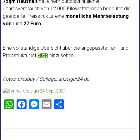
75qm Haushalt
mit einem durchschnittlichen
Jahresverbrauch von 12.000 Kilowattstunden bedeutet die
geänderte Preisstruktur eine
monatliche Mehrbelastung
von
rund
27 Euro
.
Eine vollständige Übersicht über die angepasste Tarif- und
Preisstruktur ist
HIER
einzusehen.
Fotos: pixabay / Collage: anzeiger24.de
WhatsApp
Facebook
Messenger
Email
Teilen