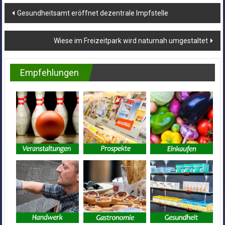
Beitragsnavigation
Gesundheitsamt eröffnet dezentrale Impfstelle
Wiese im Freizeitpark wird naturnah umgestaltet
Empfehlungen