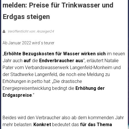
melden: Preise für Trinkwasser und
Erdgas steigen
Veröffentlicht von: Anzeiger24
Ab Januar 2022 wird´s teurer
„
Erhöhte Bezugskosten für Wasser
wirken sich
im neuen
Jahr auch
auf
die
Endverbraucher aus
“, erläutert Natalie
Pater vom Verbandswasserwerk Langenfeld-Monheim und
der Stadtwerke Langenfeld, die noch eine Meldung zu
Erhöhungen in petto hat: „Die drastische
Energiepreisentwicklung bedingt die
Erhöhung der
Erdgaspreise
.“
Beides wird den Verbraucher also ab dem kommenden Jahr
mehr belasten:
Konkret
bedeutet das
für das Thema