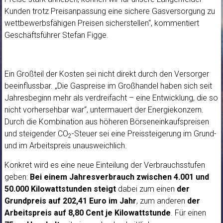
Kunden trotz Preisanpassung eine sichere Gasversorgung zu
wettbewerbsfähigen Preisen sicherstellen“, kommentiert
Geschäftsführer Stefan Figge.
Ein Großteil der Kosten sei nicht direkt durch den Versorger
beeinflussbar. „Die Gaspreise im Großhandel haben sich seit
Jahresbeginn mehr als verdreifacht – eine Entwicklung, die so
nicht vorhersehbar war“, untermauert der Energiekonzern.
Durch die Kombination aus höheren Börseneinkaufspreisen
und steigender CO
-Steuer sei eine Preissteigerung im Grund-
2
und im Arbeitspreis unausweichlich.
Konkret wird es eine neue Einteilung der Verbrauchsstufen
geben:
Bei einem Jahresverbrauch zwischen 4.001 und
50.000 Kilowattstunden
steigt
dabei zum einen
der
Grundpreis auf 202,41 Euro im Jahr
, zum anderen
der
Arbeitspreis auf 8,80 Cent je Kilowattstunde
. Für einen