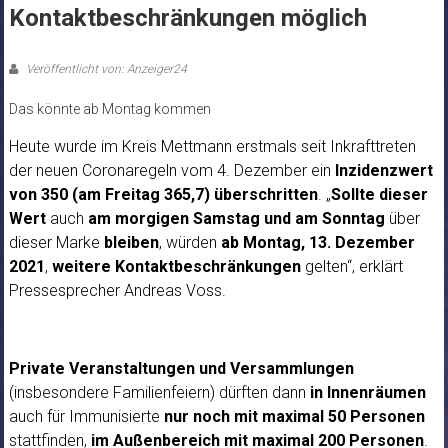
Kontaktbeschränkungen möglich
Veröffentlicht von: Anzeiger24
Das könnte ab Montag kommen
Heute wurde im Kreis Mettmann erstmals seit Inkrafttreten
der neuen Coronaregeln vom 4. Dezember ein
Inzidenzwert
von 350 (am Freitag 365,7) überschritten
. „
Sollte dieser
Wert
auch
am morgigen Samstag und am Sonntag
über
dieser Marke
bleiben
, würden
ab Montag, 13. Dezember
2021
,
weitere Kontaktbeschränkungen
gelten“, erklärt
Pressesprecher Andreas Voss.
Private Veranstaltungen und Versammlungen
(insbesondere Familienfeiern) dürften dann
in Innenräumen
auch für Immunisierte
nur noch mit maximal 50 Personen
stattfinden,
im Außenbereich mit maximal 200 Personen
.