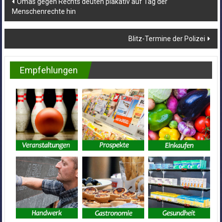
Omas gegen Rechts deuten plakativ auf Tag der
Menschenrechte hin
Blitz-Termine der Polizei
Empfehlungen