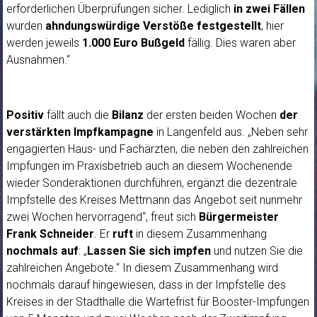
erforderlichen Überprüfungen sicher. Lediglich
in zwei Fällen
wurden
ahndungswürdige Verstöße festgestellt
, hier
werden jeweils
1.000 Euro Bußgeld
fällig. Dies waren aber
Ausnahmen.“
Positiv
fällt auch die
Bilanz
der ersten beiden Wochen
der
verstärkten Impfkampagne
in Langenfeld aus. „Neben sehr
engagierten Haus- und Fachärzten, die neben den zahlreichen
Impfungen im Praxisbetrieb auch an diesem Wochenende
wieder Sonderaktionen durchführen, ergänzt die dezentrale
Impfstelle des Kreises Mettmann das Angebot seit nunmehr
zwei Wochen hervorragend“, freut sich
Bürgermeister
Frank Schneider
. Er
ruft
in diesem Zusammenhang
nochmals auf
: „
Lassen Sie sich impfen
und nutzen Sie die
zahlreichen Angebote.“ In diesem Zusammenhang wird
nochmals darauf hingewiesen, dass in der Impfstelle des
Kreises in der Stadthalle die Wartefrist für Booster-Impfungen