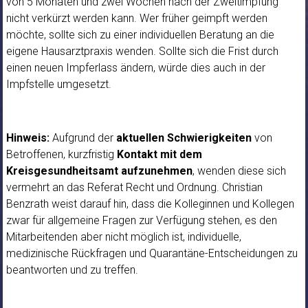
von 5 Monaten und zwei Wochen nach der Zweitimpfung
nicht verkürzt werden kann. Wer früher geimpft werden
möchte, sollte sich zu einer individuellen Beratung an die
eigene Hausarztpraxis wenden. Sollte sich die Frist durch
einen neuen Impferlass ändern, würde dies auch in der
Impfstelle umgesetzt.
Hinweis:
Aufgrund der
aktuellen Schwierigkeiten
von
Betroffenen, kurzfristig
Kontakt mit dem
Kreisgesundheitsamt aufzunehmen
, wenden diese sich
vermehrt an das Referat Recht und Ordnung. Christian
Benzrath weist darauf hin, dass die Kolleginnen und Kollegen
zwar für allgemeine Fragen zur Verfügung stehen, es den
Mitarbeitenden aber nicht möglich ist, individuelle,
medizinische Rückfragen und Quarantäne-Entscheidungen zu
beantworten und zu treffen.