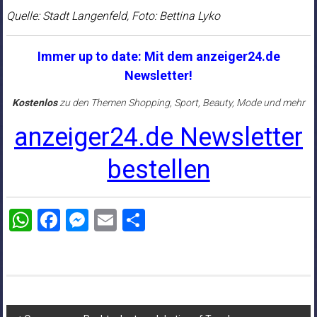
Quelle: Stadt Langenfeld, Foto: Bettina Lyko
Immer up to date: Mit dem anzeiger24.de
Newsletter!
Kostenlos
zu den Themen Shopping, Sport, Beauty, Mode und mehr
anzeiger24.de Newsletter
bestellen
WhatsApp
Facebook
Messenger
Email
Teilen
Beitragsnavigation