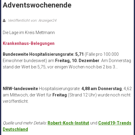
Adventswochenende
Veröffentlicht von: Anzeiger24
Die Lage im Kreis Mettmann
Krankenhaus-Belegungen
Bundesweite Hospitalisierungsrate: 5,71
(Fälle pro 100.000
Einwohner bundesweit) am
Freitag, 10. Dezember
. Am Donnerstag
stand der Wert bei 5,75; vor einigen Wochen noch bei 2 bis 3…
NRW-landesweite
Hospitalisierungsrate:
4,88 am Donnerstag
, 4,62
am Mittwoch; der Wert für
Freitag
(Strand 12 Uhr) wurde noch nicht
veröffentlicht.
Quelle und mehr Details:
Robert-Koch-Institut
und
Covid19-Trends
Deutschland