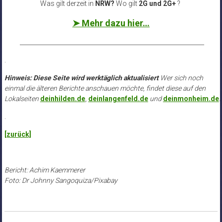
Was gilt derzeit in
NRW?
Wo gilt
2G und 2G+
?
➤ Mehr dazu hier…
______________________________________________________________
.
Hinweis: Diese Seite wird werktäglich aktualisiert
Wer sich noch
einmal die älteren Berichte anschauen möchte, findet diese auf den
Lokalseiten
deinhilden.de
,
deinlangenfeld.de
und
deinmonheim.de
.
.
[zurück]
Bericht: Achim Kaemmerer
Foto: Dr Johnny Sangoquiza/Pixabay