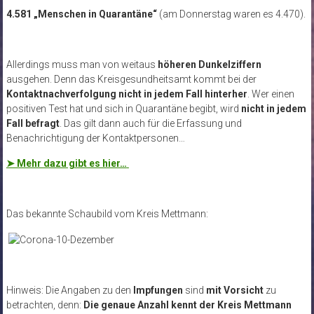
4.581 „Menschen in Quarantäne“
(am Donnerstag waren es 4.470).
Allerdings muss man von weitaus
höheren Dunkelziffern
ausgehen. Denn das Kreisgesundheitsamt kommt bei der
Kontaktnachverfolgung nicht in jedem Fall hinterher
. Wer einen
positiven Test hat und sich in Quarantäne begibt, wird
nicht in jedem
Fall befragt
. Das gilt dann auch für die Erfassung und
Benachrichtigung der Kontaktpersonen…
➤ Mehr dazu gibt es hier…
Das bekannte Schaubild vom Kreis Mettmann:
Hinweis: Die Angaben zu den
Impfungen
sind
mit Vorsicht
zu
betrachten, denn:
Die genaue Anzahl kennt der Kreis Mettmann