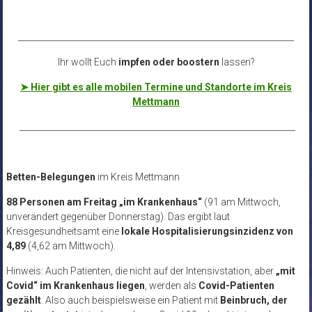
__________________________________________________________________
Ihr wollt Euch
impfen oder boostern
lassen?
➤ Hier gibt es alle mobilen Termine und Standorte im Kreis
Mettmann
__________________________________________________________________
Betten-Belegungen
im Kreis Mettmann
88 Personen am Freitag „im Krankenhaus“
(91 am Mittwoch,
unverändert gegenüber Donnerstag). Das ergibt laut
Kreisgesundheitsamt eine
lokale Hospitalisierungsinzidenz von
4,89
(4,62 am Mittwoch).
Hinweis: Auch Patienten, die nicht auf der Intensivstation, aber
„mit
Covid“ im Krankenhaus liegen
, werden als
Covid-Patienten
gezählt
. Also auch beispielsweise ein Patient mit
Beinbruch, der