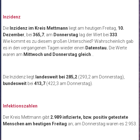
Inzidenz
Die
Inzidenz im Kreis Mettmann
liegt am heutigen Freitag,
10.
Dezember
, bei
365,7
; am
Donnerstag
lag der Wert bei
333
.
Wie kommt es zu diesem großen Unterschied? Wahrscheinlich gab
es in den vergangenen Tagen wieder einen
Datenstau.
Die Werte
waren am
Mittwoch und Donnerstag gleich
…
Die Inzidenz liegt
landesweit
bei 285,2
(293,2 am Donnerstag),
bundesweit
bei
413,7
(422,3 am Donnerstag).
Infektionszahlen
Der Kreis Mettmann gibt
2.989 infizierte, bzw. positiv getestete
Menschen am heutigen Freitag
an; am Donnerstag waren es 2.953.