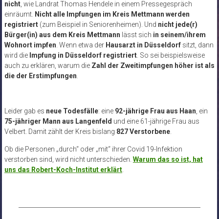
nicht
, wie Landrat Thomas Hendele in einem Pressegespräch
einräumt.
Nicht alle Impfungen im Kreis Mettmann werden
registriert
(zum Beispiel in Seniorenheimen). Und
nicht jede(r)
Bürger(in) aus dem Kreis Mettmann
lässt sich
in seinem/ihrem
Wohnort impfen
. Wenn etwa der
Hausarzt in Düsseldorf
sitzt, dann
wird die
Impfung in Düsseldorf registriert
. So sei beispielsweise
auch zu erklären, warum die
Zahl der Zweitimpfungen höher ist als
die der Erstimpfungen
.
Leider gab es
neue Todesfälle
:
eine
92-jährige Frau aus Haan
, ein
75-jähriger Mann aus Langenfeld
und eine 61-jährige Frau aus
Velbert
. Damit zählt der Kreis bislang
827 Verstorbene
.
Ob die Personen „durch“ oder „mit“ ihrer Covid 19-Infektion
verstorben sind, wird nicht unterschieden.
Warum das so ist, hat
uns das Robert-Koch-Institut erklärt
.
______________________________________________________________