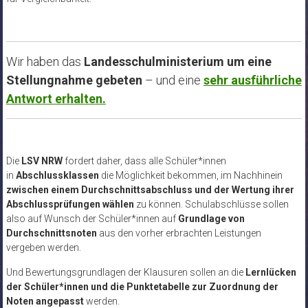
Wir haben das
Landesschulministerium um eine
Stellungnahme gebeten
– und eine
sehr ausführliche
Antwort erhalten.
Die
LSV NRW
fordert daher, dass alle Schüler*innen
in
Abschlussklassen
die Möglichkeit bekommen, im Nachhinein
zwischen einem Durchschnittsabschluss und der Wertung ihrer
Abschlussprüfungen wählen
zu können. Schulabschlüsse sollen
also auf Wunsch der Schüler*innen auf
Grundlage von
Durchschnittsnoten
aus den vorher erbrachten Leistungen
vergeben werden.
Und Bewertungsgrundlagen der Klausuren sollen an die
Lernlücken
der Schüler*innen und die Punktetabelle zur Zuordnung der
Noten angepasst
werden.