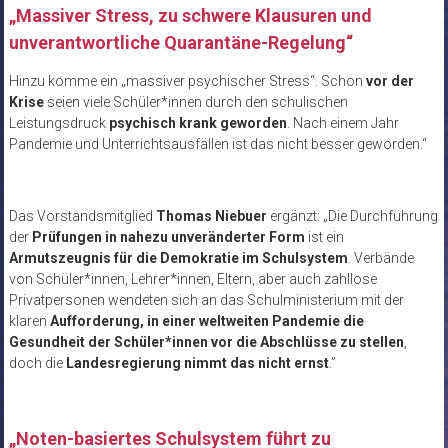
„Massiver Stress, zu schwere Klausuren und
unverantwortliche Quarantäne-Regelung“
Hinzu komme ein „massiver psychischer Stress“. Schon
vor der
Krise
seien viele Schüler*innen durch den schulischen
Leistungsdruck
psychisch krank geworden
. Nach einem Jahr
Pandemie und Unterrichtsausfällen ist das nicht besser geworden.“
Das Vorstandsmitglied
Thomas Niebuer
ergänzt: „Die Durchführung
der
Prüfungen in nahezu unveränderter Form
ist ein
Armutszeugnis für die Demokratie im Schulsystem
. Verbände
von Schüler*innen, Lehrer*innen, Eltern, aber auch zahllose
Privatpersonen wendeten sich an das Schulministerium mit der
klaren
Aufforderung, in einer weltweiten Pandemie die
Gesundheit der Schüler*innen vor die Abschlüsse zu stellen
,
doch die
Landesregierung nimmt das nicht ernst
.”
„Noten-basiertes Schulsystem führt zu