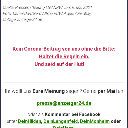
Quelle: Pressemitteilung LSV NRW vom 9. Mai 2021
Foto: Daniel Dan/Gerd Altmann/Wokapix / Pixabay
Collage: anzeiger24.de
Kein Corona-Beitrag von uns ohne die Bitte:
Haltet die Regeln ein.
Und seid auf der Hut!
……
Ihr wollt uns
Eure Meinung
sagen? Gerne
per Mail
an
presse@anzeiger24.de
oder als
Kommentar bei
Facebook
unter
DeinHilden
,
DeinLangenfeld
,
DeinMonheim
oder