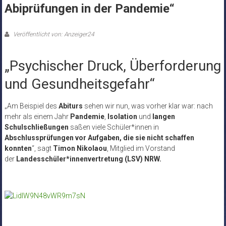
Abiprüfungen in der Pandemie“
Veröffentlicht von: Anzeiger24
„Psychischer Druck, Überforderung
und Gesundheitsgefahr“
„Am Beispiel des
Abiturs
sehen wir nun, was vorher klar war: nach
mehr als einem Jahr
Pandemie
,
Isolation
und
langen
Schulschließungen
saßen viele Schüler*innen in
Abschlussprüfungen vor Aufgaben, die sie nicht schaffen
konnten
“, sagt
Timon Nikolaou
, Mitglied im Vorstand
der
Landesschüler*innenvertretung (LSV) NRW.