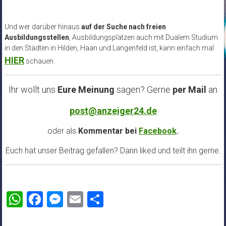
Und wer darüber hinaus
auf der Suche nach freien
Ausbildungsstellen
, Ausbildungsplätzen auch mit Dualem Studium
in den Städten in Hilden, Haan und Langenfeld ist, kann einfach mal
HIER
schauen.
Ihr wollt uns
Eure Meinung
sagen? Gerne
per Mail
an
post@anzeiger24.de
oder als
Kommentar bei
Facebook
.
Euch hat unser Beitrag gefallen? Dann liked und teilt ihn gerne.
WhatsApp
Facebook
Messenger
Email
Teilen