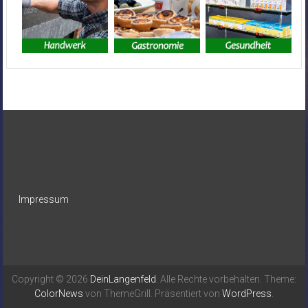
Impressum
Copyright © 2026
DeinLangenfeld
. Alle Rechte vorbehalten. Theme:
ColorNews
von ThemeGrill. Präsentiert von
WordPress
.