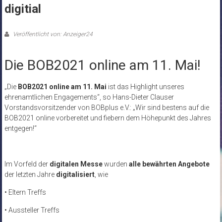
digitial
Veröffentlicht von: Anzeiger24
Die BOB2021 online am 11. Mai!
„Die
BOB2021 online am 11. Mai
ist das Highlight unseres
ehrenamtlichen Engagements“, so Hans-Dieter Clauser
Vorstandsvorsitzender von BOBplus e.V.: „Wir sind bestens auf die
BOB2021 online vorbereitet und fiebern dem Höhepunkt des Jahres
entgegen!“
Im Vorfeld der
digitalen Messe
wurden
alle bewährten Angebote
der letzten Jahre
digitalisiert
, wie
• Eltern Treffs
• Aussteller Treffs