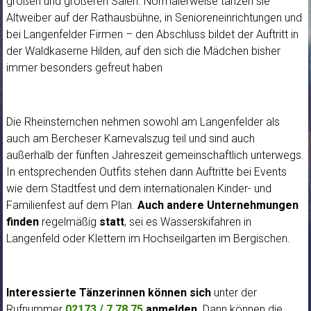
großen und größeren Sälen. Normalerweise tanzen sie
Altweiber auf der Rathausbühne, in Senioreneinrichtungen und
bei Langenfelder Firmen – den Abschluss bildet der Auftritt in
der Waldkaserne Hilden, auf den sich die Mädchen bisher
immer besonders gefreut haben
Die Rheinsternchen nehmen sowohl am Langenfelder als
auch am Bercheser Karnevalszug teil und sind auch
außerhalb der fünften Jahreszeit gemeinschaftlich unterwegs.
In entsprechenden Outfits stehen dann Auftritte bei Events
wie dem Stadtfest und dem internationalen Kinder- und
Familienfest auf dem Plan.
Auch andere Unternehmungen
finden
regelmäßig
statt
, sei es Wasserskifahren in
Langenfeld oder Klettern im Hochseilgarten im Bergischen.
Interessierte Tänzerinnen können sich
unter der
Rufnummer
02173 / 7 78 75
anmelden
. Dann können die