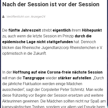
Nach der Session ist vor der Session
Veröffentlicht von: Anzeiger24
Die
fünfte Jahreszeit
strebt
eigentlich
ihrem
Höhepunkt
zu, auch wenn die letzte Session im Prinzip
durch die
epidemische Lage
nicht stattgefunden
hat. Dennoch
blicken das Rheinische Jugendtanzcorp Rheinsternchen e.V.
optimistisch in die Zukunft.
In der
Hoffnung auf eine Corona-freie nächste Session
will man die
Tanzgruppe
wieder
stärker aufstellen
. „Durch
die jährliche Fluktuation werden einige Mädchen
ausscheiden“, sagt der Corpsleiter Peter Schmitz. Man wolle
diese frühzeitig vor Beginn der Session ersetzen und weitere
Akteurinnen gewinnen. Die Mädchen sollten nicht nur Spaß am
karnevalistischen Treiben, sondern vor allem viel Freude beim