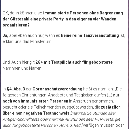
OK, dann können also
immunisierte Personen ohne Begrenzung
der Gästezahl eine private Party in den eigenen vier Wänden
organisieren?
Ja,
aber eben auch nur, wenn es
keine reine Tanzveranstaltung
ist,
erklärt uns das Ministerium.
Und: Auch hier gilt
2G+ mit Testpflicht auch für geboosterte
Närrinnen und Narren.
In
§4, Abs. 3
der
Coronaschutzverordnung
heißt es nämlich: „Die
folgenden Einrichtungen, Angebote und Tätigkeiten dürfen (…)
nur
noch von immunisierten Personen
in Anspruch genommen,
besucht oder als Teilnehmenden ausgeübt werden, die
zusätzlich
über einen negativen Testnachweis
[maximal 24 Stunden alter
Antigen-Schnelltests oder maximal 48 Stunden alter PCR-Tests; gilt
auch für geboosterte Personen, Anm. d. Red.]
verfügen müssen oder