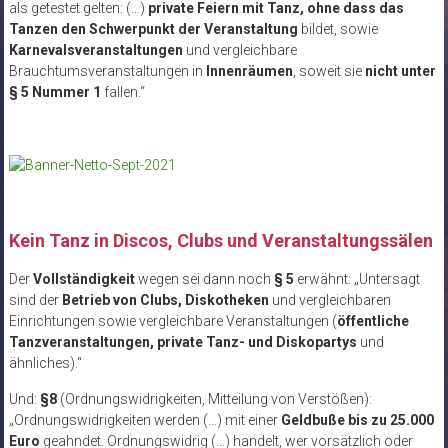
als getestet gelten: (…)
private Feiern mit Tanz, ohne dass das
Tanzen den Schwerpunkt der Veranstaltung
bildet, sowie
Karnevalsveranstaltungen
und vergleichbare
Brauchtumsveranstaltungen in
Innenräumen
, soweit sie
nicht unter
§ 5 Nummer 1
fallen.“
Kein Tanz in Discos, Clubs und Veranstaltungssälen
Der
Vollständigkeit
wegen sei dann noch
§ 5
erwähnt: „Untersagt
sind der
Betrieb von Clubs, Diskotheken
und vergleichbaren
Einrichtungen sowie vergleichbare Veranstaltungen (
öffentliche
Tanzveranstaltungen, private Tanz- und Diskopartys
und
ähnliches).“
Und:
§8
(Ordnungswidrigkeiten, Mitteilung von Verstößen):
„Ordnungswidrigkeiten werden (…) mit einer
Geldbuße bis zu 25.000
Euro
geahndet. Ordnungswidrig (…) handelt, wer vorsätzlich oder