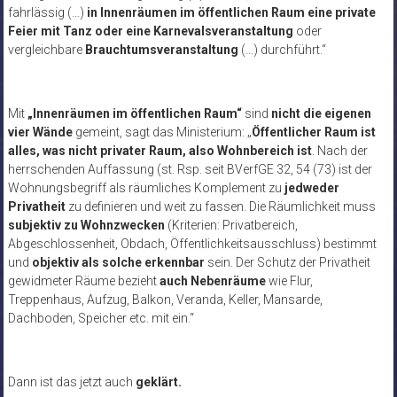
fahrlässig (…)
in Innenräumen im öffentlichen Raum eine private
Feier mit Tanz oder eine Karnevalsveranstaltung
oder
vergleichbare
Brauchtumsveranstaltung
(…) durchführt.“
Mit
„Innenräumen im öffentlichen Raum“
sind
nicht die eigenen
vier Wände
gemeint, sagt das Ministerium: „
Öffentlicher Raum ist
alles, was nicht privater Raum, also Wohnbereich ist
. Nach der
herrschenden Auffassung (st. Rsp. seit BVerfGE 32, 54 (73) ist der
Wohnungsbegriff als räumliches Komplement zu
jedweder
Privatheit
zu definieren und weit zu fassen. Die Räumlichkeit muss
subjektiv zu Wohnzwecken
(Kriterien: Privatbereich,
Abgeschlossenheit, Obdach, Öffentlichkeitsausschluss) bestimmt
und
objektiv als solche erkennbar
sein. Der Schutz der Privatheit
gewidmeter Räume bezieht
auch Nebenräume
wie Flur,
Treppenhaus, Aufzug, Balkon, Veranda, Keller, Mansarde,
Dachboden, Speicher etc. mit ein.“
Dann ist das jetzt auch
geklärt.