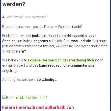
werden?
Veröffentlicht von: Anzeiger24
Brauchtumszonen, private Partys – Was ist erlaubt?
Endlich mal wieder
jeck
sein: Das ist zum
Höhepunkt dieser
Session
zumindest
begrenzt
möglich. Aber
was und wie
darf man
jetzt eigentlich zwischen Altweiber, 24. Februar, und Veilchendienstag,
1. März
feiern?
Wir haben die
➤
aktuelle Corona-Schutzverordnung NRW
noch
einmal studiert und das
Landeesgesundheitsministerium
angefragt.
Achtung: Es wird sehr
spitzfindig…
Feiern innerhalb und außerhalb von