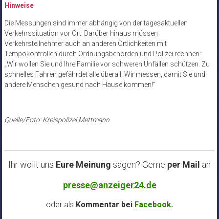
Hinweise
Die Messungen sind immer abhängig von der tagesaktuellen
Verkehrssituation vor Ort. Darüber hinaus müssen
Verkehrsteilnehmer auch an anderen Örtlichkeiten mit
Tempokontrollen durch Ordnungsbehörden und Polizei rechnen:
„Wir wollen Sie und Ihre Familie vor schweren Unfällen schützen. Zu
schnelles Fahren gefährdet alle überall. Wir messen, damit Sie und
andere Menschen gesund nach Hause kommen!“
Quelle/Foto: Kreispolizei Mettmann
Ihr wollt uns
Eure Meinung
sagen? Gerne
per Mail
an
presse@anzeiger24.de
oder als
Kommentar bei
Facebook
.