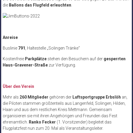
die
Ballons das Flugfeld erleuchten
.
Anreise
Buslinie
791
, Haltestelle „Solingen Tränke“
Kostenfreie
Parkplätze
stehen den Besuchern auf der
gesperrten
Haus-Gravener-Straße
zur Verfügung.
Über den Verein
Mehr als
260 Mitglieder
gehören der
Luftsportgruppe Erbslöh
an,
die Piloten stammen größtenteils aus Langenfeld, Solingen, Hilden,
Haan und aus dem restlichen Kreis Mettmann. Gemeinsam
organisieren sie mit ihren Angehörigen und Freunden das Fest
ehrenamtlich.
Ranko Fecker
(1. Vorsitzender) begleitet das
Flugplatzfest nun zum 20. Mal als Veranstaltungsleiter.