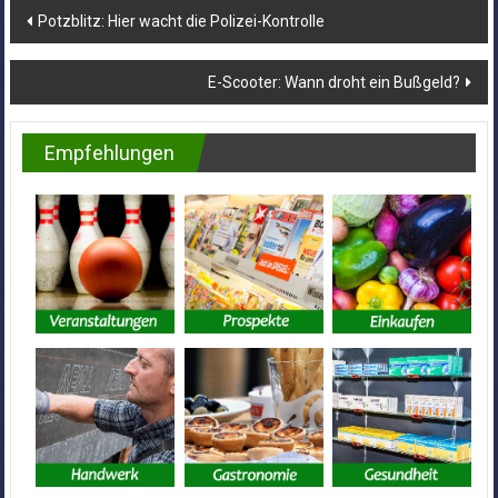
Beitragsnavigation
Potzblitz: Hier wacht die Polizei-Kontrolle
E-Scooter: Wann droht ein Bußgeld?
Empfehlungen