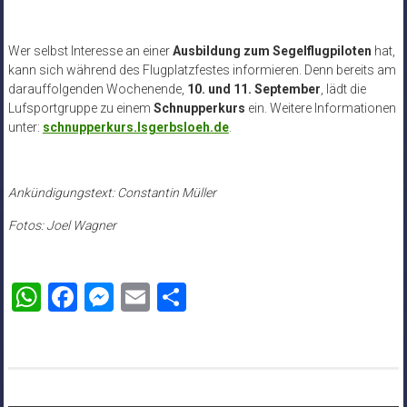
Wer selbst Interesse an einer
Ausbildung zum Segelflugpiloten
hat,
kann sich während des Flugplatzfestes informieren. Denn bereits am
darauffolgenden Wochenende,
10. und 11. September
, lädt die
Lufsportgruppe zu einem
Schnupperkurs
ein. Weitere Informationen
unter:
schnupperkurs.lsgerbsloeh.de
.
Ankündigungstext: Constantin Müller
Fotos: Joel Wagner
WhatsApp
Facebook
Messenger
Email
Teilen