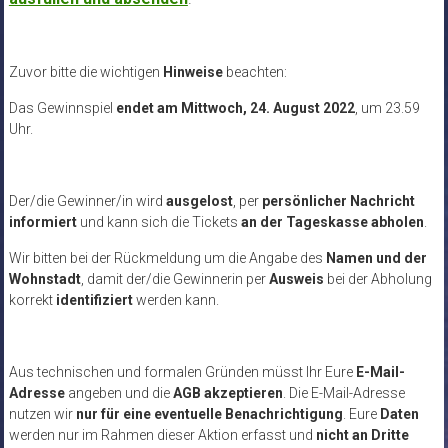
Zuvor bitte die wichtigen
Hinweise
beachten:
Das Gewinnspiel
endet am Mittwoch, 24. August 2022
, um 23.59
Uhr.
Der/die Gewinner/in wird
ausgelost
, per
persönlicher Nachricht
informiert
und kann sich die Tickets
an der Tageskasse abholen
.
Wir bitten bei der Rückmeldung um die Angabe des
Namen und der
Wohnstadt
, damit der/die Gewinnerin per
Ausweis
bei der Abholung
korrekt
identifiziert
werden kann.
Aus technischen und formalen Gründen müsst Ihr Eure
E-Mail-
Adresse
angeben und die
AGB akzeptieren
. Die E-Mail-Adresse
nutzen wir
nur für eine eventuelle Benachrichtigung
. Eure
Daten
werden nur im Rahmen dieser Aktion erfasst und
nicht an Dritte