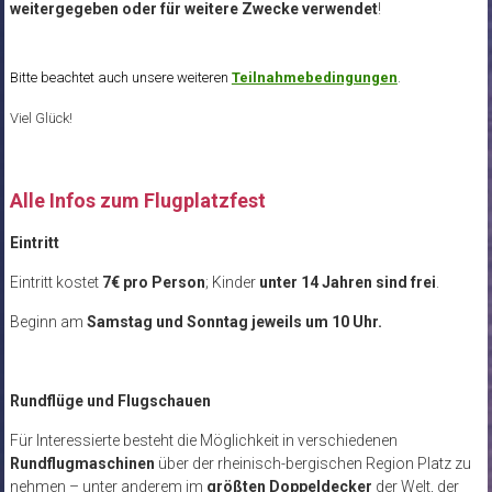
weitergegeben
oder für weitere Zwecke verwendet
!
Bitte beachtet auch unsere weiteren
Teilnahmebedingungen
.
Viel Glück!
Alle Infos zum Flugplatzfest
Eintritt
Eintritt kostet
7€ pro Person
; Kinder
unter 14 Jahren sind frei
.
Beginn am
Samstag und Sonntag jeweils um 10 Uhr.
Rundflüge und Flugschauen
Für Interessierte besteht die Möglichkeit in verschiedenen
Rundflugmaschinen
über der rheinisch-bergischen Region Platz zu
nehmen – unter anderem im
größten Doppeldecker
der Welt, der