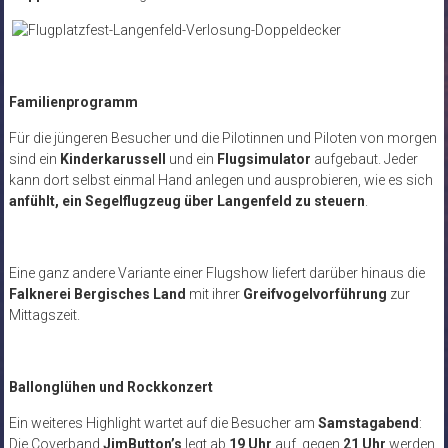
Familienprogramm
Für die jüngeren Besucher und die Pilotinnen und Piloten von morgen
sind ein
Kinderkarussell
und ein
Flugsimulator
aufgebaut. Jeder
kann dort selbst einmal Hand anlegen und ausprobieren, wie es sich
anfühlt, ein Segelflugzeug über Langenfeld zu steuern
.
Eine ganz andere Variante einer Flugshow liefert darüber hinaus die
Falknerei Bergisches Land
mit ihrer
Greifvogelvorführung
zur
Mittagszeit.
Ballonglühen und Rockkonzert
Ein weiteres Highlight wartet auf die Besucher am
Samstagabend
:
Die Coverband
JimButton’s
legt ab
19 Uhr
auf, gegen
21 Uhr
werden