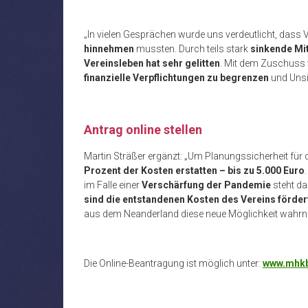
„In vielen Gesprächen wurde uns verdeutlicht, dass 
hinnehmen
mussten. Durch teils stark
sinkende Mi
Vereinsleben hat sehr gelitten
. Mit dem Zuschuss v
finanzielle Verpflichtungen zu begrenzen
und Unsic
Antrag online stellen
Martin Sträßer ergänzt: „Um Planungssicherheit für 
Prozent der Kosten erstatten – bis zu 5.000 Euro
im Falle einer
Verschärfung der Pandemie
steht da
sind die entstandenen Kosten des Vereins förder
aus dem Neanderland diese neue Möglichkeit wahr
Die Online-Beantragung ist möglich unter:
www.mhkb