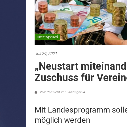
Uncategorized
Juli 29, 2021
„Neustart miteinand
Zuschuss für Verein
Veröffentlicht von: Anzeiger24
Mit Landesprogramm solle
möglich werden