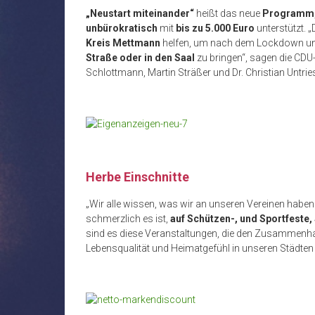
„Neustart miteinander“
heißt das neue
Programm
unbürokratisch
mit
bis zu 5.000 Euro
unterstützt. 
Kreis Mettmann
helfen, um nach dem Lockdown un
Straße oder in den Saal
zu bringen“, sagen die CD
Schlottmann, Martin Sträßer und Dr. Christian Untries
Herbe Einschnitte
„Wir alle wissen, was wir an unseren Vereinen haben.
schmerzlich es ist,
auf Schützen-, und Sportfeste
sind es diese Veranstaltungen, die den Zusammenhal
Lebensqualität und Heimatgefühl in unseren Städten