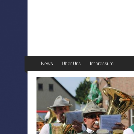
News
Über Uns
Impressum