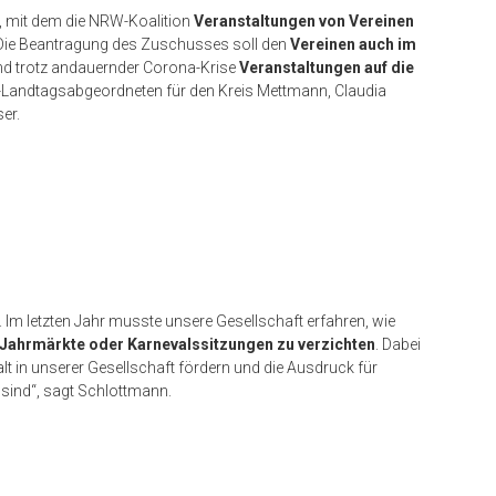
, mit dem die NRW-Koalition
Veranstaltungen von Vereinen
„Die Beantragung des Zuschusses soll den
Vereinen auch im
d trotz andauernder Corona-Krise
Veranstaltungen auf die
U-Landtagsabgeordneten für den Kreis Mettmann, Claudia
er.
 Im letzten Jahr musste unsere Gesellschaft erfahren, wie
, Jahrmärkte oder Karnevalssitzungen zu verzichten
. Dabei
t in unserer Gesellschaft fördern und die Ausdruck für
 sind“, sagt Schlottmann.