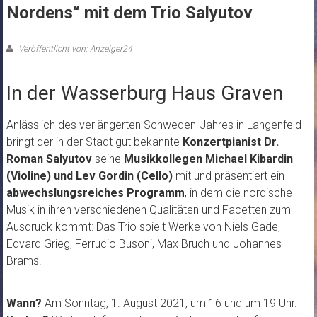
Nordens“ mit dem Trio Salyutov
Veröffentlicht von: Anzeiger24
In der Wasserburg Haus Graven
Anlässlich des verlängerten Schweden-Jahres in Langenfeld
bringt der in der Stadt gut bekannte
Konzertpianist Dr.
Roman Salyutov
seine
Musikkollegen Michael Kibardin
(Violine) und Lev Gordin (Cello)
mit und präsentiert ein
abwechslungsreiches Programm
, in dem die nordische
Musik in ihren verschiedenen Qualitäten und Facetten zum
Ausdruck kommt:
Das Trio spielt Werke von Niels Gade,
Edvard Grieg, Ferrucio Busoni, Max Bruch und Johannes
Brams.
Wann?
Am Sonntag, 1. August 2021, um 16 und um 19 Uhr.