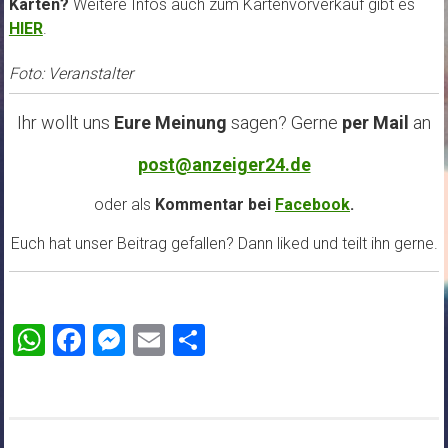
Karten?
Weitere Infos auch zum Kartenvorverkauf gibt es
HIER
.
Foto: Veranstalter
Ihr wollt uns
Eure Meinung
sagen? Gerne
per Mail
an
post@anzeiger24.de
oder als
Kommentar bei
Facebook
.
Euch hat unser Beitrag gefallen? Dann liked und teilt ihn gerne.
WhatsApp
Facebook
Messenger
Email
Teilen