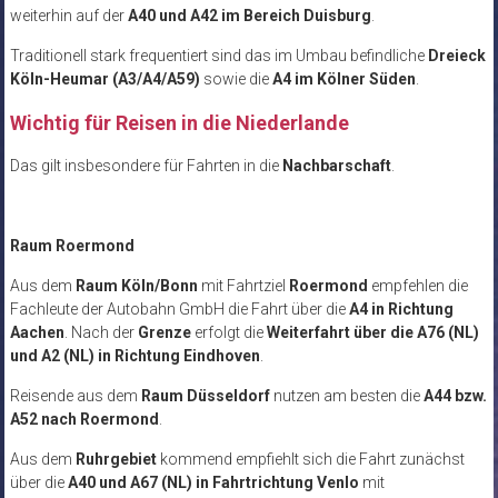
weiterhin auf der
A40 und A42 im Bereich Duisburg
.
Traditionell stark frequentiert sind das im Umbau befindliche
Dreieck
Köln-Heumar (A3/A4/A59)
sowie die
A4 im Kölner Süden
.
Wichtig für Reisen in die Niederlande
Das gilt insbesondere für Fahrten in die
Nachbarschaft
.
Raum Roermond
Aus dem
Raum Köln/Bonn
mit Fahrtziel
Roermond
empfehlen die
Fachleute der Autobahn GmbH die Fahrt über die
A4 in Richtung
Aachen
. Nach der
Grenze
erfolgt die
Weiterfahrt über die A76 (NL)
und A2 (NL) in Richtung Eindhoven
.
Reisende aus dem
Raum Düsseldorf
nutzen am besten die
A44 bzw.
A52 nach Roermond
.
Aus dem
Ruhrgebiet
kommend empfiehlt sich die Fahrt zunächst
über die
A40 und A67 (NL) in Fahrtrichtung Venlo
mit