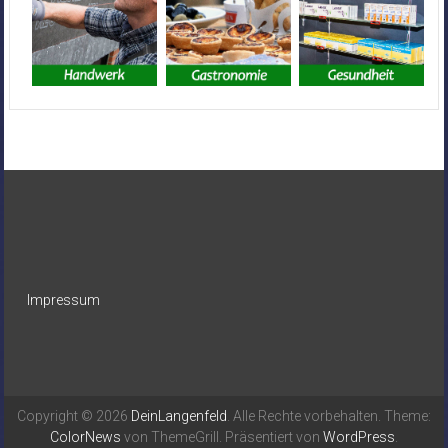
Impressum
Copyright © 2026
DeinLangenfeld
. Alle Rechte vorbehalten. Theme:
ColorNews
von ThemeGrill. Präsentiert von
WordPress
.