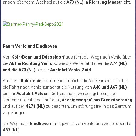
anschließendem Wechsel auf die
A73 (NL) in Richtung Maastricht
.
Raum Venlo und Eindhoven
Von
Köln/Bonn und Düsseldorf
aus führt der Weg nach Venlo über
die
A61 in Richtung Venlo
sowie die Weiterfahrt über die
A74 (NL)
und die A73 (NL)
bis zur
Ausfahrt Venlo-Zuid
.
Aus dem
Ruhrgebiet
kommend empfiehlt die Verkehrszentrale für
die Fahrt nach Venlo zunächst die Nutzung von
A40 und A67 (NL)
bis zur
Ausfahrt Velden
. Die Reisenden werden gebeten, die
Routenempfehlungen auf den
„Anzeigewagen“ am Grenzübergang
und auf der
N271 (NL)
zu beachten, um störungsfrei in das Zentrum
zu gelangen.
Der Weg nach
Eindhoven
führt jeweils von Venlo aus weiter über die
A67 (NL)
.