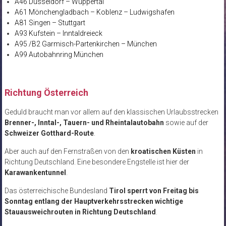
A46 Düsseldorf – Wuppertal
A61 Mönchengladbach – Koblenz – Ludwigshafen
A81 Singen – Stuttgart
A93 Kufstein – Inntaldreieck
A95 /B2 Garmisch-Partenkirchen – München
A99 Autobahnring München
Richtung Österreich
Geduld braucht man vor allem auf den klassischen Urlaubsstrecken
Brenner-, Inntal-, Tauern- und Rheintalautobahn
sowie auf der
Schweizer Gotthard-Route
.
Aber auch auf den Fernstraßen von den
kroatischen Küsten
in
Richtung Deutschland. Eine besondere Engstelle ist hier der
Karawankentunnel
.
Das österreichische Bundesland
Tirol
sperrt von Freitag bis
Sonntag entlang der Hauptverkehrsstrecken wichtige
Stauausweichrouten in Richtung Deutschland
.