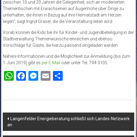
zwischen 10 und 20 Jahren die Gelegenheit, sich an moderierten
Thementischen mit Erwachsenen auf Augenhöhe über Dinge zu
unterhalten, die ihnen in Bezug auf ihre Heimatstadt am Herzen
liegen“, sagt Ingrid Graser, die die Veranstaltung leiten wird.
Vorab können die Kids bei ihr für Kinder- und Jugendbeteiligung in der
Stadtverwaltung Themenwünsche einreichen und ebenso
Vorschläge für Gäste, die hierzu passend eingeladen werden.
Nähere Informationen und die Möglichkeit zur Anmeldung (bis zum
1. Juni 2019) gibt es
per E-Mail
oder unter Tel. 794-3105.
WhatsApp
Facebook
Messenger
Email
Teilen
Beitragsnavigation
Langenfelder Energieberatung schließt sich Landes-Netzwerk
an