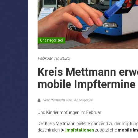
Uncategorized
Februar 18, 2022
Kreis Mettmann erwe
mobile Impftermine
Veröffentlicht von: Anzeiger24
Und Kinderimpfungen im Februar
Der Kreis Mettmann bietet ergänzend zu den Impfung
dezentralen
➤
Impfstationen
zusätzliche
mobile Im