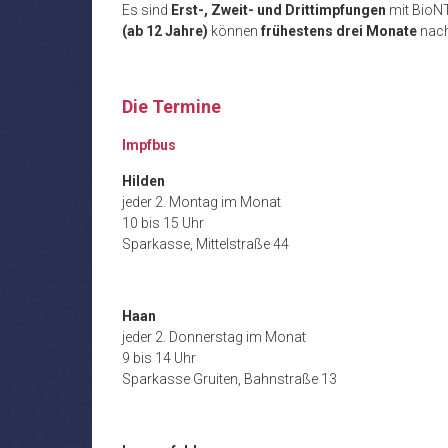
Es sind
Erst-, Zweit- und Drittimpfungen
mit BioN
(ab 12 Jahre)
können
frühestens drei Monate
nach
Die Termine
Impfbus
Hilden
jeder 2. Montag im Monat
10 bis 15 Uhr
Sparkasse, Mittelstraße 44
Haan
jeder 2. Donnerstag im Monat
9 bis 14 Uhr
Sparkasse Gruiten, Bahnstraße 13