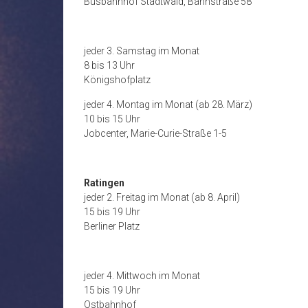
Busbahnhof Stadtwald, Bahnstraße 58
jeder 3. Samstag im Monat
8 bis 13 Uhr
Königshofplatz
jeder 4. Montag im Monat (ab 28. März)
10 bis 15 Uhr
Jobcenter, Marie-Curie-Straße 1-5
Ratingen
jeder 2. Freitag im Monat (ab 8. April)
15 bis 19 Uhr
Berliner Platz
jeder 4. Mittwoch im Monat
15 bis 19 Uhr
Ostbahnhof