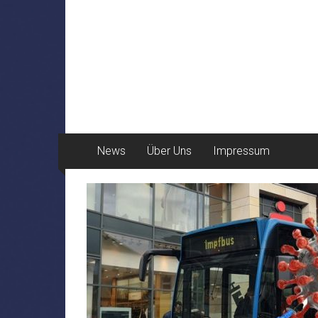
News
Über Uns
Impressum