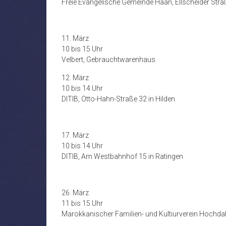
Freie Evangelische Gemeinde Haan, Ellscheider Stra
11. März
10 bis 15 Uhr
Velbert, Gebrauchtwarenhaus
12. März
10 bis 14 Uhr
DITIB, Otto-Hahn-Straße 32 in Hilden
17. März
10 bis 14 Uhr
DITIB, Am Westbahnhof 15 in Ratingen
26. März
11 bis 15 Uhr
Marokkanischer Familien- und Kultiurverein Hochdah