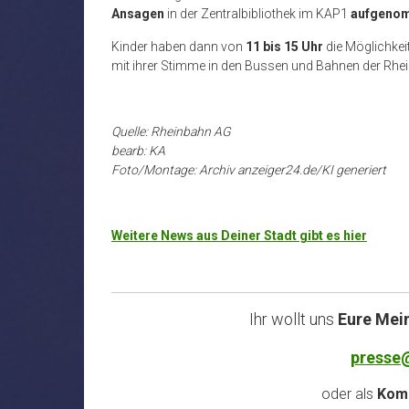
Ansagen
in der Zentralbibliothek im KAP1
aufgeno
Kinder haben dann von
11 bis 15 Uhr
die Möglichkeit
mit ihrer Stimme in den Bussen und Bahnen der Rhei
Quelle: Rheinbahn AG
bearb: KA
Foto/Montage: Archiv anzeiger24.de/KI generiert
Weitere News aus Deiner Stadt gibt es hier
Ihr wollt uns
Eure Mei
presse
oder als
Komm