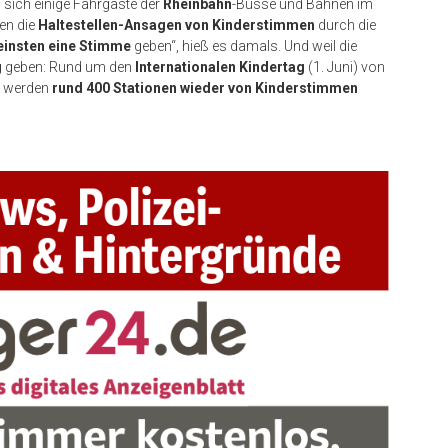
 sich einige Fahrgäste der
Rheinbahn
-Busse und Bahnen im
en die
Haltestellen-Ansagen von Kinderstimmen
durch die
einsten eine Stimme
geben“, hieß es damals. Und weil die
g
geben: Rund um den
Internationalen Kindertag
(1. Juni) von
i, werden
rund 400 Stationen wieder von Kinderstimmen