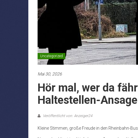
Uncategorized
Mai 30, 2026
Hör mal, wer da fäh
Haltestellen-Ansag
Veröffentlicht von: Anzeiger24
Kleine Stimmen, große Freude in den Rheinbahn-Bu