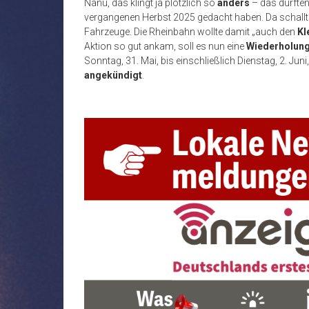
Nanu, das klingt ja plötzlich so
anders
– das dürften
vergangenen Herbst 2025 gedacht haben. Da schallt
Fahrzeuge. Die Rheinbahn wollte damit „auch den
Kl
Aktion so gut ankam, soll es nun eine
Wiederholun
Sonntag, 31. Mai, bis einschließlich Dienstag, 2. Jun
angekündigt
.