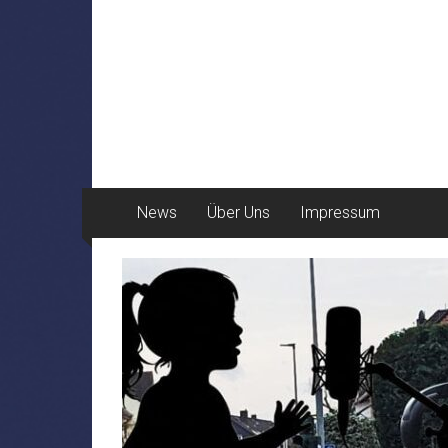
News
Über Uns
Impressum