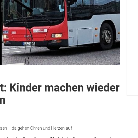
rt: Kinder machen wieder
en
ssen – da gehen Ohren und Herzen auf