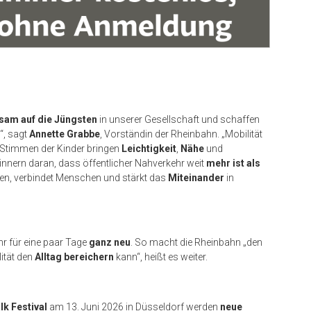
sam auf die Jüngsten
in unserer Gesellschaft und schaffen
“, sagt
Annette Grabbe
, Vorständin der Rheinbahn. „Mobilität
e Stimmen der Kinder bringen
Leichtigkeit
,
Nähe
und
nnern daran, dass öffentlicher Nahverkehr weit
mehr ist als
en, verbindet Menschen und stärkt das
Miteinander
in
r für eine paar Tage
ganz neu
. So macht die Rheinbahn „den
lität den
Alltag bereichern
kann“, heißt es weiter.
lk Festival
am 13. Juni 2026 in Düsseldorf werden
neue