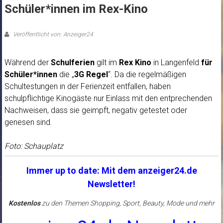
Schüler*innen im Rex-Kino
Veröffentlicht von: Anzeiger24
Während der
Schulferien
gilt im
Rex Kino
in Langenfeld
für
Schüler*innen
die „
3G Regel
“. Da die regelmäßigen
Schultestungen in der Ferienzeit entfallen, haben
schulpflichtige Kinogäste nur Einlass mit den entprechenden
Nachweisen, dass sie geimpft, negativ getestet oder
genesen sind.
Foto: Schauplatz
Immer up to date: Mit dem anzeiger24.de
Newsletter!
Kostenlos
zu den Themen Shopping, Sport, Beauty, Mode und mehr