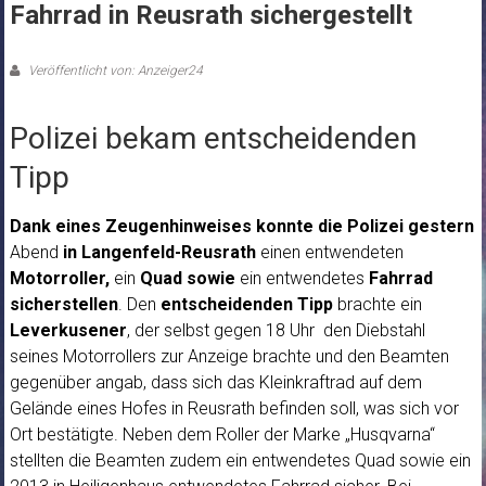
Fahrrad in Reusrath sichergestellt
Veröffentlicht von: Anzeiger24
Polizei bekam entscheidenden
Tipp
Dank eines Zeugenhinweises
konnte die Polizei
gestern
Abend
in Langenfeld-Reusrath
einen entwendeten
Motorroller,
ein
Quad
sowie
ein entwendetes
Fahrrad
sicherstellen
. Den
entscheidenden Tipp
brachte ein
Leverkusener
, der selbst gegen 18 Uhr den Diebstahl
seines Motorrollers zur Anzeige brachte und den Beamten
gegenüber angab, dass sich das Kleinkraftrad auf dem
Gelände eines Hofes in Reusrath befinden soll, was sich vor
Ort bestätigte. Neben dem Roller der Marke „Husqvarna“
stellten die Beamten zudem ein entwendetes Quad sowie ein