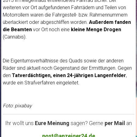
2013 in Heiligenhaus entwendetes Fahrrad sicher. Bei
weiteren vor Ort aufgefundenen Fahrrädern und Teilen von
Motorrollern waren die Fahrgestell- bzw. Rahmennummern
überlackiert oder abgeschliffen worden.
Außerdem fanden
die Beamten
vor Ort noch eine
kleine Menge Drogen
(Cannabis).
Die Eigentumsverhältnisse des Quads sowie der anderen
Räder sind aktuell noch Gegenstand der Ermittlungen. Gegen
den
Tatverdächtigen, einen 24-jährigen Langenfelder
,
wurde ein Strafverfahren eingeleitet.
Foto: pixabay
Ihr wollt uns
Eure Meinung
sagen? Gerne
per Mail
an
post@anzeiger24.de