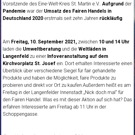
Vorsitzende des Eine-Welt-Kreis St. Martin e.V..
Aufgrund
der
Pandemie
war der
Umsatz des Fairen Handels in
Deutschland 2020
erstmals seit zehn Jahren
rückläufig
.
Am
Freitag, 10. September 2021,
zwischen
10 und 14 Uhr
laden die
Umweltberatung
und die
Weltläden in
Langenfeld
zu einer
Infoveranstaltung auf dem
Kirchvorplatz St. Josef
ein. Dort erhalten Interessierte einen
Überblick über verschiedene Siegel für fair gehandelte
Produkte und haben die Möglichkeit, faire Produkte zu
probieren und direkt vor Ort zu kaufen.Außerdem heißt es am
Freitag in der Langenfelder Innenstadt „Nick doch mal“ für
den Fairen Handel. Was es mit dieser Aktion auf sich hat? Das
erfahren Interessierte am Freitag ab 11 Uhr in der
Schoppengasse.