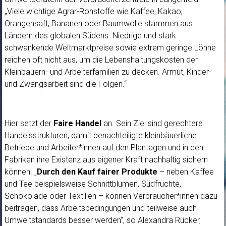
„Viele wichtige Agrar-Rohstoffe wie Kaffee, Kakao,
Orangensaft, Bananen oder Baumwolle stammen aus
Ländern des globalen Südens. Niedrige und stark
schwankende Weltmarktpreise sowie extrem geringe Löhne
reichen oft nicht aus, um die Lebenshaltungskosten der
Kleinbauern- und Arbeiterfamilien zu decken. Armut, Kinder-
und Zwangsarbeit sind die Folgen.“
Hier setzt der
Faire Handel
an. Sein Ziel sind gerechtere
Handelsstrukturen, damit benachteiligte kleinbäuerliche
Betriebe und Arbeiter*innen auf den Plantagen und in den
Fabriken ihre Existenz aus eigener Kraft nachhaltig sichern
können. „
Durch den Kauf fairer Produkte
– neben Kaffee
und Tee beispielsweise Schnittblumen, Südfrüchte,
Schokolade oder Textilien – können Verbraucher*innen dazu
beitragen, dass Arbeitsbedingungen und teilweise auch
Umweltstandards besser werden“, so Alexandra Rücker,