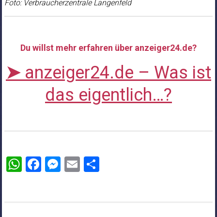
Foto: Verbraucherzentrale Langenfeld
Du willst mehr erfahren über anzeiger24.de?
➤
anzeiger24.de – Was ist
das eigentlich…?
WhatsApp
Facebook
Messenger
Email
Teilen