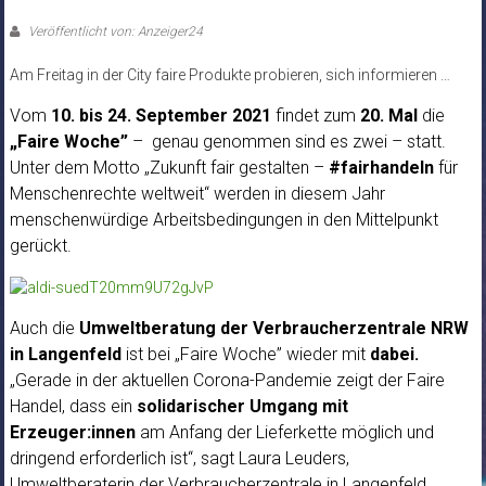
Veröffentlicht von: Anzeiger24
Am Freitag in der City faire Produkte probieren, sich informieren …
Vom
10. bis 24. September 2021
findet zum
20. Mal
die
„Faire Woche”
– genau genommen sind es zwei – statt.
Unter dem Motto „Zukunft fair gestalten –
#fairhandeln
für
Menschenrechte weltweit“ werden in diesem Jahr
menschenwürdige Arbeitsbedingungen in den Mittelpunkt
gerückt.
Auch die
Umweltberatung der Verbraucherzentrale NRW
in Langenfeld
ist bei „Faire Woche” wieder mit
dabei.
„Gerade in der aktuellen Corona-Pandemie zeigt der Faire
Handel, dass ein
solidarischer Umgang mit
Erzeuger:innen
am Anfang der Lieferkette möglich und
dringend erforderlich ist“, sagt Laura Leuders,
Umweltberaterin der Verbraucherzentrale in Langenfeld.