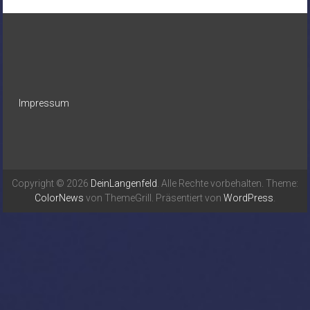
Impressum
Copyright © 2026
DeinLangenfeld
. Alle Rechte vorbehalten. Theme:
ColorNews
von ThemeGrill. Präsentiert von
WordPress
.