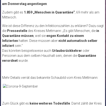
am Donnerstag angestiegen
.
Zudem gibt es
1.859 „Menschen in Quarantäne“
, 69 mehr als am
Mittwoch.
Wie ist diese Differenz zu den Infektionszahlen zu erklären? Dazu sagt
die
Pressestelle
des Kreises Mettmann: „Es gibt Menschen, die
in
Quarantäne müssen
, weil sie
engen Kontakt zu einem
Infizierten
hatten. Diese müssen aber
nicht automatisch selber
infiziert
sein.“
Das könnten beispielsweise auch
Urlaubsrückkehrer
oder
Personen aus dem selben Haushalt sein, denen die
Quarantäne
verordnet
wurde.
Mehr Details verrät das bekannte Schaubild vom Kreis Mettmann:
Zum Glück gibt es
keine weiteren Todesfälle
. Damit zählt der Kreis