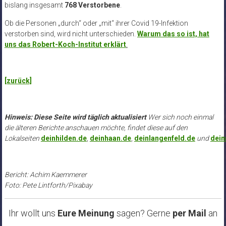
bislang insgesamt
768 Verstorbene
.
Ob die Personen „durch“ oder „mit“ ihrer Covid 19-Infektion
verstorben sind, wird nicht unterschieden.
Warum das so ist, hat
uns das Robert-Koch-Institut erklärt
.
[zurück]
Hinweis: Diese Seite wird täglich aktualisiert
Wer sich noch einmal
die älteren Berichte anschauen möchte, findet diese auf den
Lokalseiten
deinhilden.de
,
deinhaan.de
,
deinlangenfeld.de
und
dei
Bericht: Achim Kaemmerer
Foto: Pete Lintforth/Pixabay
Ihr wollt uns
Eure Meinung
sagen? Gerne
per Mail
an