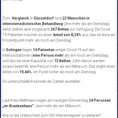
Zum
Vergleich
: In
Düsseldorf
sind
22 Menschen in
intensivmedizinischer Behandlung
(drei mehr als am Dienstag);
dafür stehen aber insgesamt
267 Betten
zur Verfügung. Die Covid
19-Patienten machen so einen
Anteil von 8,24%
aus; das ist etwa ein
Prozentpunkt mehr als noch am Dienstag.
In
Solingen
liegen
14 Patienten
wegen Covid 19 auf den
Intensivstationen (
eine Person mehr
als am noch am Dienstag),
und das bei einer Kapazität von
72 Betten
. Zehn davon werden
invasiv beatmet, eine Person mehr als am Mittwoch. Das ergibt einen
Anteil von
19,44%
, ein Punkt höher als noch am Dienstag.
So unterschiedlich können die Zahlen ausfallen…
Laut Kreis Mettmann liegen am heutigen Donnerstag
24 Personen
„im Krankenhaus“
, zwei mehr als am Mittwoch.
Wie ist der Unterschied zum DIVI Intensivregister zu erklären?