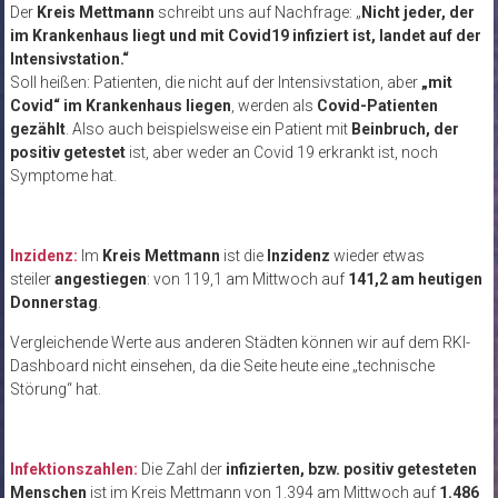
Der
Kreis Mettmann
schreibt uns auf Nachfrage: „
Nicht jeder, der
im Krankenhaus liegt und mit Covid19 infiziert ist, landet auf der
Intensivstation.“
Soll heißen: Patienten, die nicht auf der Intensivstation, aber
„mit
Covid“ im Krankenhaus liegen
, werden als
Covid-Patienten
gezählt
. Also auch beispielsweise ein Patient mit
Beinbruch, der
positiv getestet
ist, aber weder an Covid 19 erkrankt ist, noch
Symptome hat.
Inzidenz:
Im
Kreis Mettmann
ist die
Inzidenz
wieder etwas
steiler
angestiegen
: von 119,1 am Mittwoch auf
141,2 am heutigen
Donnerstag
.
Vergleichende Werte aus anderen Städten können wir auf dem RKI-
Dashboard nicht einsehen, da die Seite heute eine „technische
Störung“ hat.
Infektionszahlen:
Die Zahl der
infizierten, bzw. positiv getesteten
Menschen
ist im Kreis Mettmann von 1.394 am Mittwoch auf
1.486