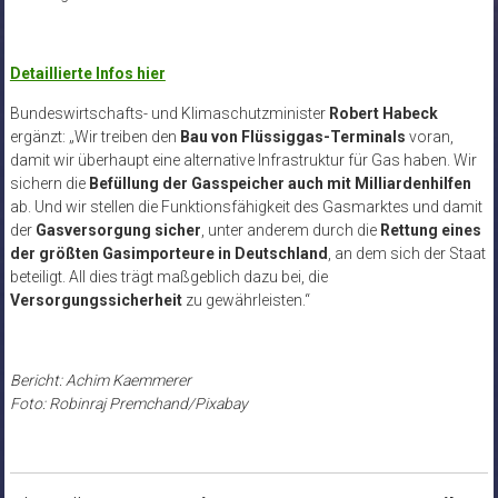
Detaillierte Infos hier
Bundeswirtschafts- und Klimaschutzminister
Robert Habeck
ergänzt: „Wir treiben den
Bau von Flüssiggas-Terminals
voran,
damit wir überhaupt eine alternative Infrastruktur für Gas haben. Wir
sichern die
Befüllung der Gasspeicher auch mit Milliardenhilfen
ab. Und wir stellen die Funktionsfähigkeit des Gasmarktes und damit
der
Gasversorgung
sicher
, unter anderem durch die
Rettung eines
der größten Gasimporteure in Deutschland
, an dem sich der Staat
beteiligt. All dies trägt maßgeblich dazu bei, die
Versorgungssicherheit
zu gewährleisten.“
Bericht: Achim Kaemmerer
Foto: Robinraj Premchand/Pixabay