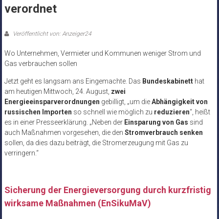
verordnet
Veröffentlicht von: Anzeiger24
Wo Unternehmen, Vermieter und Kommunen weniger Strom und
Gas verbrauchen sollen
Jetzt geht es langsam ans Eingemachte. Das
Bundeskabinett
hat
am heutigen Mittwoch, 24. August,
zwei
Energieeinsparverordnungen
gebilligt, „um die
Abhängigkeit von
russischen Importen
so schnell wie möglich zu
reduzieren
“, heißt
es in einer Presseerklärung. „Neben der
Einsparung von Gas
sind
auch Maßnahmen vorgesehen, die den
Stromverbrauch senken
sollen, da dies dazu beiträgt, die Stromerzeugung mit Gas zu
verringern.“
Sicherung der Energieversorgung durch kurzfristig
wirksame Maßnahmen (EnSikuMaV)