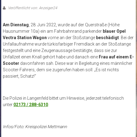
Veröffentlicht von: Anzeiger24
Am Dienstag
, 28. Juni 2022, wurde auf der Querstraße (Höhe
Hausnummer 10a) ein am Fahrbahnrand parkender
blauer Opel
Vectra Station Wagon
vorne an der Stoßstange
beschädigt
. Bei der
Unfallaufnahme wurde türkisfarbiger Fremdlack an der Stoßstange
festgestellt und eine Zeugenaussage bestätigte, dass sie zur
Unfallzeit einen Knall gehört habe und danach eine
Frau auf einem E-
Scooter
davonfahren sah. Diese war in Begleitung eines männlicher
Scooter-Fahrers, dem sie zugerufen haben soll: „Es ist nichts
passiert, Schatz!“
Die Polizei in Langenfeld bittet um Hinweise, jederzeit telefonisch
unter
02173 / 288-6310
.
Infos/Foto: Kreispolizei Mettmann