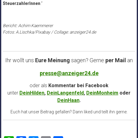
SteuerzahlerInnen
.“
Bericht: Achim Kaemmerer
Fotos: A.Lischka/Pixabay / Collage: anzeiger24.de
Ihr wollt uns
Eure Meinung
sagen? Gerne
per Mail
an
presse@anzeiger24.de
oder als
Kommentar bei
Facebook
unter
DeinHilden
,
DeinLangenfeld
,
DeinMonheim
oder
DeinHaan
.
Euch hat unser Beitrag gefallen? Dann liked und teilt ihn gerne.