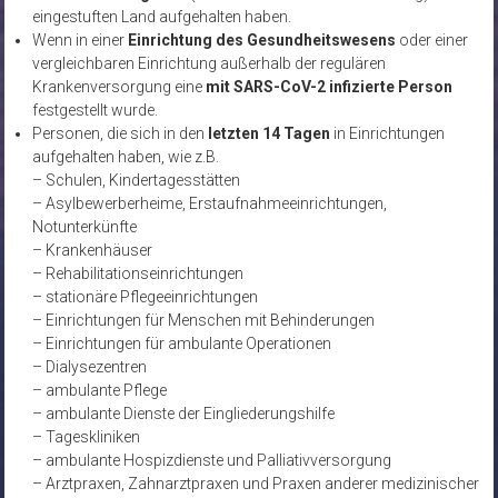
eingestuften Land aufgehalten haben.
Wenn in einer
Einrichtung des Gesundheitswesens
oder einer
vergleichbaren Einrichtung außerhalb der regulären
Krankenversorgung eine
mit SARS-CoV-2 infizierte Person
festgestellt wurde.
Personen, die sich in den
letzten 14 Tagen
in Einrichtungen
aufgehalten haben, wie z.B.
– Schulen, Kindertagesstätten
– Asylbewerberheime, Erstaufnahmeeinrichtungen,
Notunterkünfte
– Krankenhäuser
– Rehabilitationseinrichtungen
– stationäre Pflegeeinrichtungen
– Einrichtungen für Menschen mit Behinderungen
– Einrichtungen für ambulante Operationen
– Dialysezentren
– ambulante Pflege
– ambulante Dienste der Eingliederungshilfe
– Tageskliniken
– ambulante Hospizdienste und Palliativversorgung
– Arztpraxen, Zahnarztpraxen und Praxen anderer medizinischer