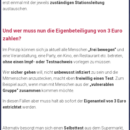
erst einmal mit der jeweils
zuständigen Stationsleitung
austauschen.
Und wer muss nun die Eigenbeteiligung von 3 Euro
zahlen?
Im Prinzip können sich ja aktuell alle Menschen
„frei bewegen“
und
eine Veranstaltung, eine Party, ein Kino, ein Restaurant etc. betreten,
ohne einen Impf- oder Testnachweis
vorlegen zu müssen.
Wer
sicher gehen
will, nicht
unbewusst infiziert
zu sein und die
Mitmenschen anzustecken, macht eben
freiwillig einen Test
. Zum
Beispiel auch, wenn man mit Menschen aus der
„vulnerablen
Gruppe“ zusammen
kommen möchte.
In diesen Fällen aber muss halt ab sofort der
Eigenanteil von 3 Euro
entrichtet
werden.
Alternativ besorgt man sich einen
Selbsttest
aus dem Supermarkt,