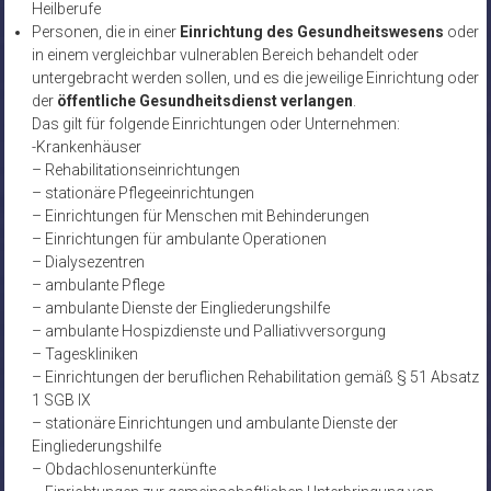
Heilberufe
Personen, die in einer
Einrichtung des Gesundheitswesens
oder
in einem vergleichbar vulnerablen Bereich behandelt oder
untergebracht werden sollen, und es die jeweilige Einrichtung oder
der
öffentliche Gesundheitsdienst verlangen
.
Das gilt für folgende Einrichtungen oder Unternehmen:
-Krankenhäuser
– Rehabilitationseinrichtungen
– stationäre Pflegeeinrichtungen
– Einrichtungen für Menschen mit Behinderungen
– Einrichtungen für ambulante Operationen
– Dialysezentren
– ambulante Pflege
– ambulante Dienste der Eingliederungshilfe
– ambulante Hospizdienste und Palliativversorgung
– Tageskliniken
– Einrichtungen der beruflichen Rehabilitation gemäß § 51 Absatz
1 SGB IX
– stationäre Einrichtungen und ambulante Dienste der
Eingliederungshilfe
– Obdachlosenunterkünfte