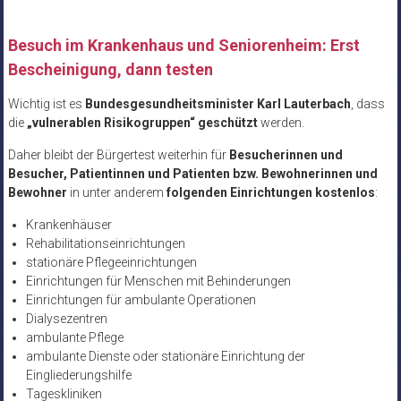
Besuch im Krankenhaus und Seniorenheim: Erst
Bescheinigung, dann testen
Wichtig ist es
Bundesgesundheitsminister Karl Lauterbach
, dass
die
„vulnerablen Risikogruppen“ geschützt
werden.
Daher bleibt der Bürgertest weiterhin für
Besucherinnen und
Besucher, Patientinnen und Patienten bzw. Bewohnerinnen und
Bewohner
in unter anderem
folgenden Einrichtungen kostenlos
:
Krankenhäuser
Rehabilitationseinrichtungen
stationäre Pflegeeinrichtungen
Einrichtungen für Menschen mit Behinderungen
Einrichtungen für ambulante Operationen
Dialysezentren
ambulante Pflege
ambulante Dienste oder stationäre Einrichtung der
Eingliederungshilfe
Tageskliniken