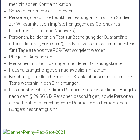
medizinischen Kontraindikation
Schwangere im ersten Trimester
Personen, die zum Zeitpunkt der Testung an klinischen Studien
zur Wirksamkeit von Impfstoffen gegen das Coronavirus
teilnehmen (Teilnahme-Nachweis)
Personen, bei denen ein Test zur Beendigung der Quarantäne
erforderlich ist („Freitesten“); als Nachweis muss der mindestens
fünf Tage alte positive PCR-Test vorgelegt werden.
Pflegende Angehörige
Menschen mit Behinderungen und deren Betreuungskräfte
Haushaltsangehörige von nachweislich Infizierten
Beschäftige in Pflegeheimen und Krankenhäusern machen ihre
Tests weiterhin in den Einrichtungen.
Leistungsberechtigte, die im Rahmen eines Persönlichen Budgets
nach dem § 29 SGB IX Personen beschäftigen, sowie Personen,
die bei Leistungsberechtigten im Rahmen eines Persönlichen
Budgets beschäftigt sind.