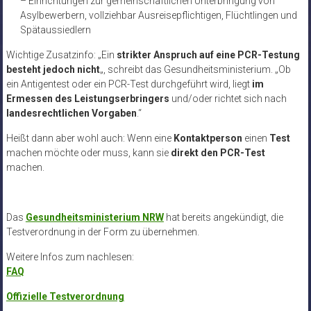
– Einrichtungen zur gemeinschaftlichen Unterbringung von
Asylbewerbern, vollziehbar Ausreisepflichtigen, Flüchtlingen und
Spätaussiedlern
Wichtige Zusatzinfo: „Ein
strikter Anspruch auf eine PCR-Testung
besteht jedoch nicht
„, schreibt das Gesundheitsministerium. „Ob
ein Antigentest oder ein PCR-Test durchgeführt wird, liegt
im
Ermessen des Leistungserbringers
und/oder richtet sich nach
landesrechtlichen Vorgaben
.“
Heißt dann aber wohl auch: Wenn eine
Kontaktperson
einen
Test
machen möchte oder muss, kann sie
direkt den PCR-Test
machen.
Das
Gesundheitsministerium NRW
hat bereits angekündigt, die
Testverordnung in der Form zu übernehmen.
Weitere Infos zum nachlesen:
FAQ
Offizielle Testverordnung