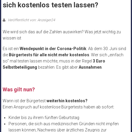
sich kostenlos testen lassen?
Veröffentlicht von: Anzeiger24
Wie wird sich das auf die Zahlen auswirken? Was jetzt wichtig zu
wissen ist
Es ist ein
Wendepunkt in der Corona-Politik
: Ab dem 30. Juni sind
die
Bürgertests für alle nicht mehr kostenlos
. Wer sich „einfach
so“ mal testen lassen möchte, muss in der Regel
3 Euro
Selbstbeteiligung
bezahlen. Es gibt aber
Ausnahmen
.
Was gilt nun?
Wann ist der Bürgertest
weiterhin kostenlos?
Einen Anspruch auf kostenlose Bürgertests haben ab sofort:
Kinder bis zu ihrem fünften Geburtstag
Personen, die sich aus medizinischen Gründen nicht impfen
lassen können; Nachweis über ärztliches Zeugnis zur