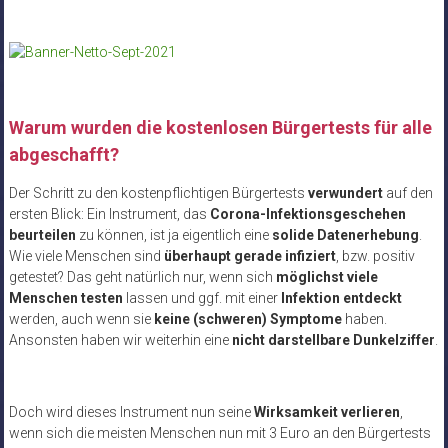
Warum wurden die kostenlosen Bürgertests für alle
abgeschafft?
Der Schritt zu den kostenpflichtigen Bürgertests
verwundert
auf den
ersten Blick: Ein Instrument, das
Corona-Infektionsgeschehen
beurteilen
zu können, ist ja eigentlich eine
solide Datenerhebung
.
Wie viele Menschen sind
überhaupt gerade infiziert
, bzw. positiv
getestet? Das geht natürlich nur, wenn sich
möglichst viele
Menschen testen
lassen und ggf. mit einer
Infektion entdeckt
werden, auch wenn sie
keine (schweren) Symptome
haben.
Ansonsten haben wir weiterhin eine
nicht darstellbare Dunkelziffer
.
Doch wird dieses Instrument nun seine
Wirksamkeit verlieren
,
wenn sich die meisten Menschen nun mit 3 Euro an den Bürgertests