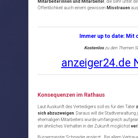
Mitarbeiterinnen und Mitarbeiter
, die sehr unter d
Öffentlichkeit auch einem gewissen
Misstrauen
aus
Immer up to date: Mit
Kostenlos
zu den Themen Sh
anzeiger24.de N
Konsequenzen im Rathaus
Laut Auskunft des Verteidigers soll es für den Täter
z
sich abzuzweigen
. Daraus will die Stadtverwaltung 
ehemaligen Mitarbeiters wurde umfangreich aufgearb
ein ähnliches Verhalten in der Zukunft möglichst
ver
Bürgermeister Schneider ergänzt: „Bei allem Vertraue