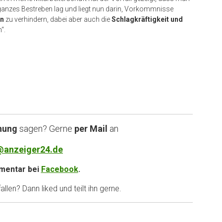
anzes Bestreben lag und liegt nun darin, Vorkommnisse
n
zu verhindern, dabei aber auch die
Schlagkräftigkeit und
“.
nung
sagen? Gerne
per Mail
an
@anzeiger24.de
entar bei
Facebook
.
llen? Dann liked und teilt ihn gerne.