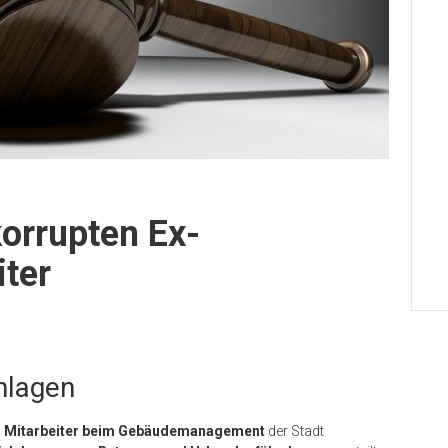
korrupten Ex-
ter
hlagen
 Mitarbeiter beim Gebäudemanagement
der Stadt