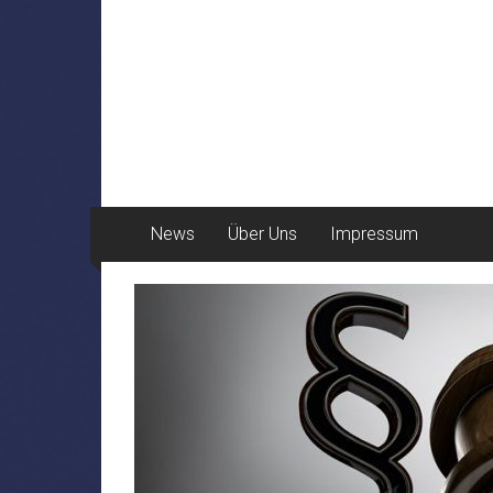
News
Über Uns
Impressum