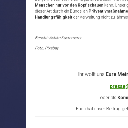
Menschen nur vor den Kopf schauen
kann. Unser g
dieser Art durch ein Bündel an
Präventivmaßnahme
Handlungsfähigkeit
der Verwaltung nicht zu lähmen
Bericht: Achim Kaemmerer
Foto: Pixabay
Ihr wollt uns
Eure Mei
presse
oder als
Komm
Euch hat unser Beitrag gefa