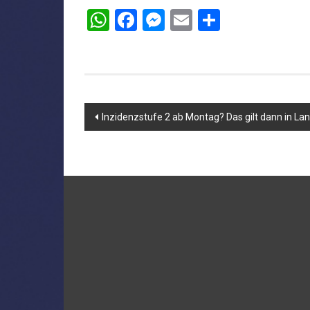
WhatsApp
Facebook
Messenger
Email
Teilen
Beitragsnavigation
Inzidenzstufe 2 ab Montag? Das gilt dann in La