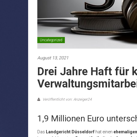
Uncategorized
August 13, 2021
Drei Jahre Haft für 
Verwaltungsmitarbei
Veröffentlicht von: Anzeiger24
1,9 Millionen Euro untersc
Das
Landgericht Düsseldorf
hat einen
ehemaligen