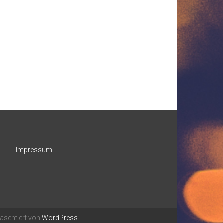
Impressum
äsentiert von
WordPress
.