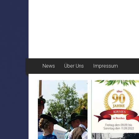
News
Über Uns
Impressum