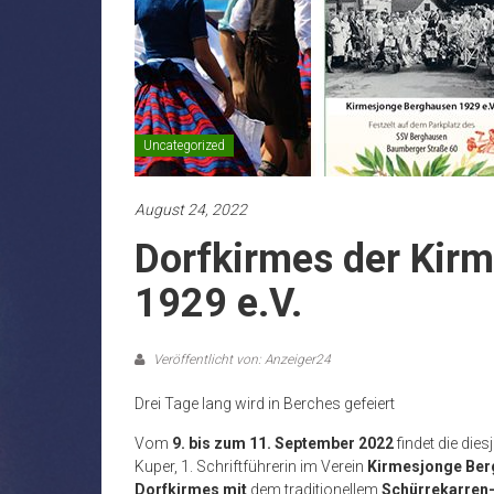
Uncategorized
August 24, 2022
Dorfkirmes der Kir
1929 e.V.
Veröffentlicht von: Anzeiger24
Drei Tage lang wird in Berches gefeiert
Vom
9. bis zum 11. September 2022
findet die die
Kuper, 1. Schriftführerin im Verein
Kirmesjonge Ber
Dorfkirmes
mit
dem traditionellem
Schürrekarren