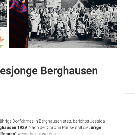
mesjonge Berghausen
sjährige Dorfkirmes in Berghausen statt, berichtet Jessica
ghausen 1929
. Nach der Corona Pause soll die „
ürige
-Rennen
“ wiederbelebt werden.