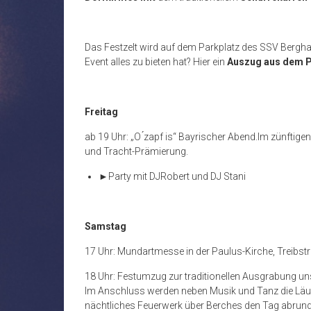
Das Festzelt wird auf dem
Parkplatz des SSV Bergh
Event alles zu bieten hat?
Hier ein
Auszug aus dem
Freitag
ab 19 Uhr: „O ́zapf is“ Bayrischer Abend.
Im zünftigen
und Tracht-Prämierung.
►
Party mit DJ
Robert und DJ Stani
Samstag
17 Uhr: Mundartmesse in der Paulus-Kirche, Treibs
18 Uhr: Festumzug zur traditionellen Ausgrabung u
Im Anschluss werden neben Musik und Tanz die Läu
nächtliches Feuerwerk über Berches den Tag abrund