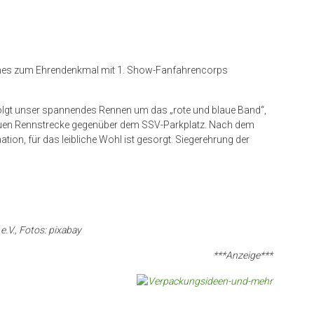
ches zum Ehrendenkmal mit 1. Show-Fanfahrencorps
olgt unser spannendes Rennen um das „rote und blaue Band“,
euen Rennstrecke gegenüber dem SSV-Parkplatz.
Nach dem
ion, für das leibliche Wohl ist gesorgt. Siegerehrung der
.V., Fotos: pixabay
***Anzeige***