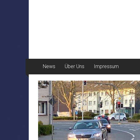
News
Über Uns
Impressum