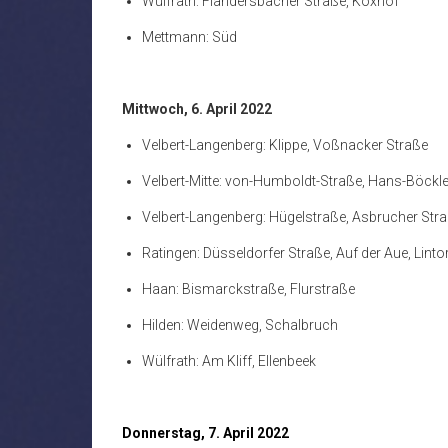
Wülfrath: Flandersbacher Straße, Koxhof
Mettmann: Süd
Mittwoch, 6. April 2022
Velbert-Langenberg: Klippe, Voßnacker Straße
Velbert-Mitte: von-Humboldt-Straße, Hans-Böckle
Velbert-Langenberg: Hügelstraße, Asbrucher Str
Ratingen: Düsseldorfer Straße, Auf der Aue, Linto
Haan: Bismarckstraße, Flurstraße
Hilden: Weidenweg, Schalbruch
Wülfrath: Am Kliff, Ellenbeek
Donnerstag, 7. April 2022