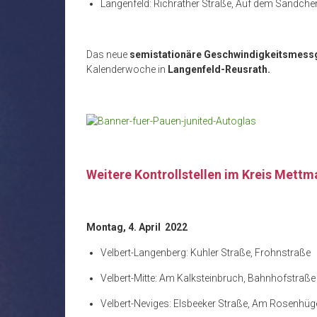
Langenfeld: Richrather Straße, Auf dem Sändche
Das neue
semistationäre Geschwindigkeitsmess
Kalenderwoche in
Langenfeld-Reusrath.
Weitere Kontrollstellen im Kreis Mett
Montag, 4. April 2022
Velbert-Langenberg: Kuhler Straße, Frohnstraße
Velbert-Mitte: Am Kalksteinbruch, Bahnhofstraße
Velbert-Neviges: Elsbeeker Straße, Am Rosenhüg