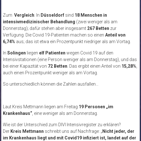
Zum
Vergleich
: In
Düsseldorf
sind
18 Menschen in
intensivmedizinischer Behandlung
(zwei weniger als am
Donnerstag); dafür stehen aber insgesamt
267 Betten
zur
Verfügung. Die Covid 19-Patienten machen so einen
Anteil von
6,74%
aus; das ist etwa ein Prozentpunkt niedriger als am Vortag.
In
Solingen
liegen
elf Patienten
wegen Covid 19 auf den
Intensivstationen (eine Person weniger als am Donnerstag), und das
bei einer Kapazität von
72 Betten
. Das ergibt einen Anteil von
15,28%
,
auch einen Prozentpunkt weniger als am Vortag.
So unterschiedlich können die Zahlen ausfallen…
Laut Kreis Mettmann liegen am Freitag
19 Personen „im
Krankenhaus“
, eine weniger als am Donnerstag.
Wie ist der Unterschied zum DIVI Intensivregister zu erklären?
Der
Kreis Mettmann
schreibt uns auf Nachfrage: „
Nicht jeder, der
im Krankenhaus liegt und mit Covid19 infiziert ist, landet auf der