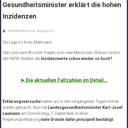
Gesundheitsminister erklärt die hohen
Inzidenzen
Veröffentlicht von: Anzeiger24
Die Lage im Kreis Mettmann
Seit rund zwei Wochen fragen sich viele Menschen: Warum sind in
den NRW-Städten die
Inzidenzwerte schon wieder so hoch?
➤
Die aktuellen Fallzahlen im Detail…
Erklärungsversuche
hatten wir in den vergangenen Tagen immer
wieder gebracht. Nun hat
Landesgesundheitsminister Karl-Josef
Laumann
am Donnerstag, 2. September, in einer
Regierungserklärung
viele Gründe dafür prinzipiell bestätigt.