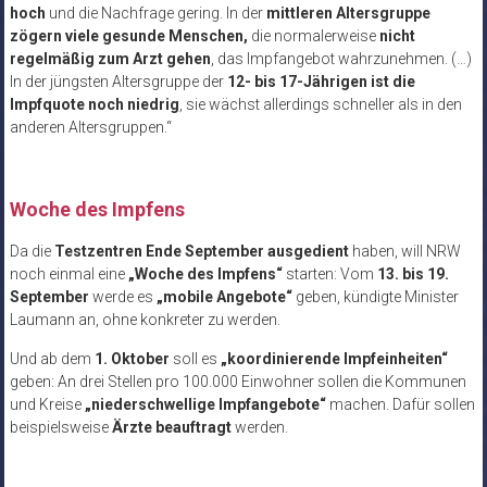
hoch
und die Nachfrage gering. In der
mittleren Altersgruppe
zögern viele gesunde Menschen,
die normalerweise
nicht
regelmäßig zum Arzt gehen
, das Impfangebot wahrzunehmen. (…)
In der jüngsten Altersgruppe der
12- bis 17-Jährigen ist die
Impfquote noch niedrig
, sie wächst allerdings schneller als in den
anderen Altersgruppen.“
Woche des Impfens
Da die
Testzentren Ende September ausgedient
haben, will NRW
noch einmal eine
„Woche des Impfens“
starten: Vom
13. bis 19.
September
werde es
„mobile Angebote“
geben, kündigte Minister
Laumann an, ohne konkreter zu werden.
Und ab dem
1. Oktober
soll es
„koordinierende Impfeinheiten“
geben: An drei Stellen pro 100.000 Einwohner sollen die Kommunen
und Kreise
„niederschwellige Impfangebote“
machen. Dafür sollen
beispielsweise
Ärzte beauftragt
werden.